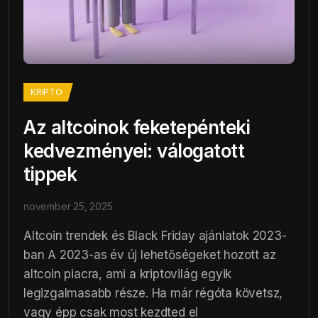
KRIPTO
Az altcoinok feketepénteki
kedvezményei: válogatott
tippek
november 25, 2025
Altcoin trendek és Black Friday ajánlatok 2023-
ban A 2023-as év új lehetőségeket hozott az
altcoin piacra, ami a kriptovilág egyik
legizgalmasabb része. Ha már régóta követsz,
vagy épp csak most kezdted el