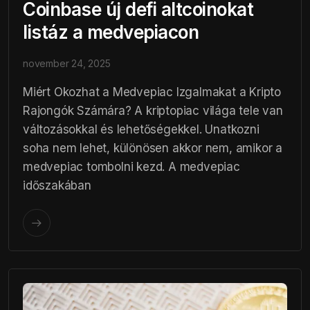
Coinbase új defi altcoinokat
listáz a medvepiacon
november 24, 2025
Miért Okozhat a Medvepiac Izgalmakat a Kripto
Rajongók Számára? A kriptopiac világa tele van
változásokkal és lehetőségekkel. Unatkozni
soha nem lehet, különösen akkor nem, amikor a
medvepiac tombolni kezd. A medvepiac
időszakában