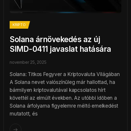
KRIPTO
Solana árnövekedés az új
SIMD-0411 javaslat hatására
november 25, 2025
Solana: Titkos Fegyver a Kriptovaluta Világában
A Solana nevet valószínűleg már hallottad, ha
bármilyen kriptovalutával kapcsolatos hírt
követtél az elmúlt években. Az utóbbi időben a
Solana árfolyama figyelemre méltó emelkedést
mutatott, és