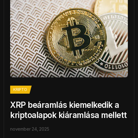
KRIPTO
XRP beáramlás kiemelkedik a
kriptoalapok kiáramlása mellett
november 24, 2025