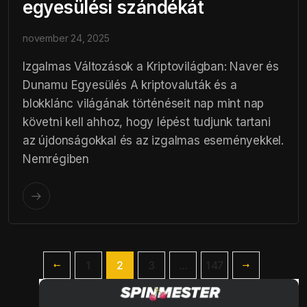
egyesülési szándékát
november 24, 2025
Izgalmas Változások a Kriptovilágban: Naver és
Dunamu Egyesülés A kriptovaluták és a
blokklánc világának történéseit nap mint nap
követni kell ahhoz, hogy lépést tudjunk tartani
az újdonságokkal és az izgalmas eseményekkel.
Nemrégiben
1
2
3
…
147