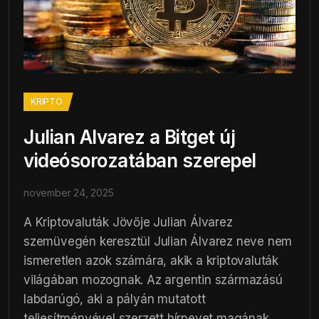
KRIPTO
Julian Alvarez a Bitget új
videósorozatában szerepel
november 24, 2025
A Kriptovaluták Jövője Julian Álvarez
szemüvegén keresztül Julian Álvarez neve nem
ismeretlen azok számára, akik a kriptovaluták
világában mozognak. Az argentin származású
labdarúgó, aki a pályán mutatott
teljesítményével szerzett hírnevet magának,