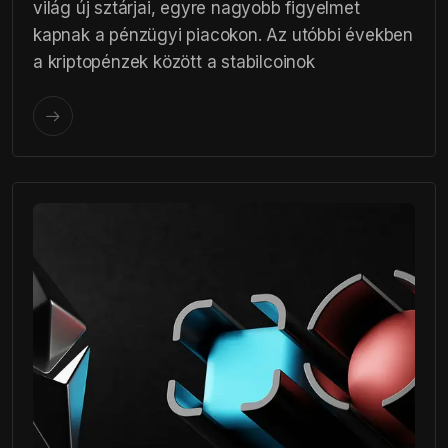
világ új sztárjai, egyre nagyobb figyelmet
kapnak a pénzügyi piacokon. Az utóbbi években
a kriptopénzek között a stabilcoinok