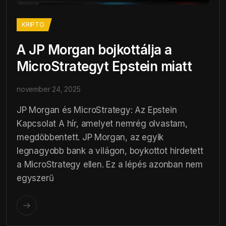
KRIPTO
A JP Morgan bojkottálja a
MicroStrategyt Epstein miatt
november 24, 2025
JP Morgan és MicroStrategy: Az Epstein
Kapcsolat A hír, amelyet nemrég olvastam,
megdöbbentett. JP Morgan, az egyik
legnagyobb bank a világon, boykottot hirdetett
a MicroStrategy ellen. Ez a lépés azonban nem
egyszerű