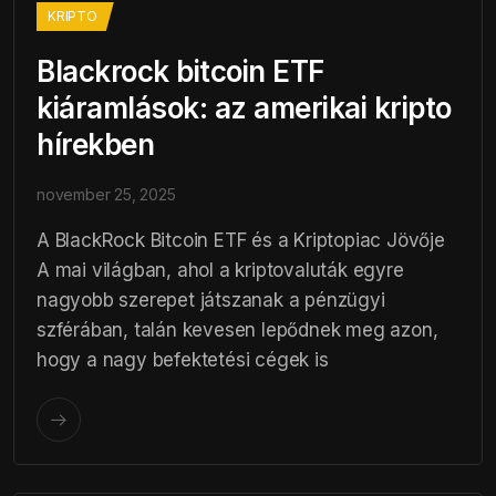
KRIPTO
Blackrock bitcoin ETF
kiáramlások: az amerikai kripto
hírekben
november 25, 2025
A BlackRock Bitcoin ETF és a Kriptopiac Jövője
A mai világban, ahol a kriptovaluták egyre
nagyobb szerepet játszanak a pénzügyi
szférában, talán kevesen lepődnek meg azon,
hogy a nagy befektetési cégek is