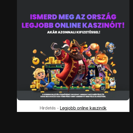
Hirdetés -
Legjobb online kaszinók