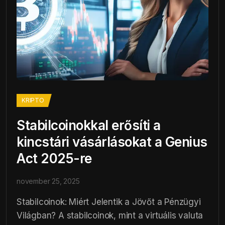
KRIPTO
Stabilcoinokkal erősíti a
kincstári vásárlásokat a Genius
Act 2025-re
november 25, 2025
Stabilcoinok: Miért Jelentik a Jövőt a Pénzügyi
Világban? A stabilcoinok, mint a virtuális valuta