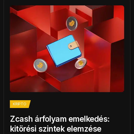
KRIPTO
Zcash árfolyam emelkedés:
kitörési szintek elemzése