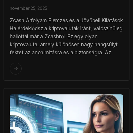
november 25, 2025
Zcash Árfolyam Elemzés és a Jövőbeli Kilátások
Ha érdeklődsz a kriptovaluták iránt, valószínűleg
hallottál már a Zcashről. Ez egy olyan
kriptovaluta, amely különösen nagy hangsúlyt
fektet az anonimitásra és a biztonságra. Az