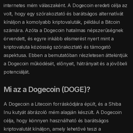
internetes mém válaszaként. A Dogecoin eredeti célja az
volt, hogy egy szórakoztató és barátságos alternatívát
kínáljon a komolyabb kriptovaluták, például a Bitcoin
számára. Azóta a Dogecoin hatalmas népszerűségnek
örvendett, és egyre inkább elismerést nyert mint a
kriptovaluta közösség szórakoztató és támogató
aspektusa. Ebben a bemutatóban részletesen áttekintjük
a Dogecoin működését, előnyeit, hátrányait és a jövőbeli
potenciálját.
Mi az a Dogecoin (DOGE)?
A Dogecoin a Litecoin forráskódjára épült, és a Shiba
Inu kutyát ábrázoló mém alapján készült. A Dogecoin
célja, hogy könnyen használható és barátságos
kriptovalutát kínáljon, amely lehetővé teszi a