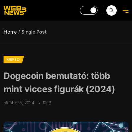
Home
Single Post
KRIPTO
Dogecoin bemutató: több
mint vicces figurák (2024)
október 5, 2024
0