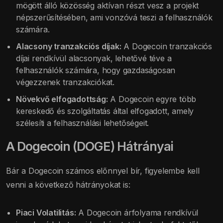
mögött álló közösség aktívan részt vesz a projekt
népszerűsítésében, ami vonzóvá teszi a felhasználók
számára.
Alacsony tranzakciós díjak:
A Dogecoin tranzakciós
díjai rendkívül alacsonyak, lehetővé téve a
felhasználók számára, hogy gazdaságosan
végezzenek tranzakciókat.
Növekvő elfogadottság:
A Dogecoin egyre több
kereskedő és szolgáltatás által elfogadott, amely
szélesíti a felhasználási lehetőségeit.
A Dogecoin (DOGE) Hátrányai
Bár a Dogecoin számos előnnyel bír, figyelembe kell
venni a következő hátrányokat is:
Piaci Volatilitás:
A Dogecoin árfolyama rendkívül