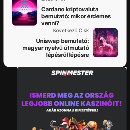
Cardano kriptovaluta
bemutató: mikor érdemes
venni?
Következő Cikk
Uniswap bemutató:
magyar nyelvű útmutató
lépésről lépésre