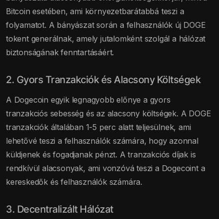
Bitcoin esetében, ami környezetbarátabbá teszi a
folyamatot. A bányászat során a felhasználók új DOGE
tokent generálnak, amely jutalomként szolgál a hálózat
biztonságának fenntartásáért.
2. Gyors Tranzakciók és Alacsony Költségek
A Dogecoin egyik legnagyobb előnye a gyors
tranzakciós sebesség és az alacsony költségek. A DOGE
tranzakciók általában 1-5 perc alatt teljesülnek, ami
lehetővé teszi a felhasználók számára, hogy azonnal
küldjenek és fogadjanak pénzt. A tranzakciós díjak is
rendkívül alacsonyak, ami vonzóvá teszi a Dogecoint a
kereskedők és felhasználók számára.
3. Decentralizált Hálózat