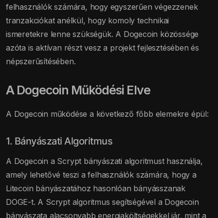
felhasználók számára, hogy egyszerűen végezzenek
tranzakciókat anélkül, hogy komoly technikai
ismeretekre lenne szükségük. A Dogecoin közössége
azóta is aktívan részt vesz a projekt fejlesztésében és
népszerűsítésében.
A Dogecoin Működési Elve
A Dogecoin működése a következő főbb elemekre épül:
1. Bányászati Algoritmus
A Dogecoin a Scrypt bányászati algoritmust használja,
amely lehetővé teszi a felhasználók számára, hogy a
Litecoin bányászatához hasonlóan bányásszanak
DOGE-t. A Scrypt algoritmus segítségével a Dogecoin
bányászata alacsonyabb energiaköltségekkel jár, mint a