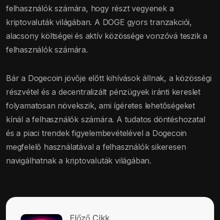
felhasználók számára, hogy részt vegyenek a
kriptovaluták világában. A DOGE gyors tranzakciói,
alacsony költségei és aktív közössége vonzóvá teszik a
felhasználók számára.
Bár a Dogecoin jövője előtt kihívások állnak, a közösségi
részvétel és a decentralizált pénzügyek iránti kereslet
folyamatosan növekszik, ami ígéretes lehetőségeket
kínál a felhasználók számára. A tudatos döntéshozatal
és a piaci trendek figyelembevételével a Dogecoin
megfelelő használatával a felhasználók sikeresen
navigálhatnak a kriptovaluták világában.
Előző Cikk