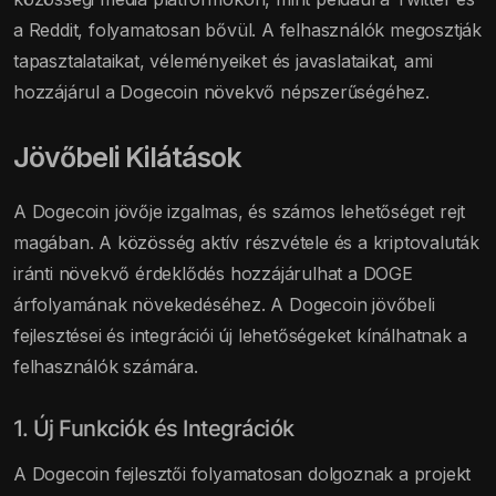
a Reddit, folyamatosan bővül. A felhasználók megosztják
tapasztalataikat, véleményeiket és javaslataikat, ami
hozzájárul a Dogecoin növekvő népszerűségéhez.
Jövőbeli Kilátások
A Dogecoin jövője izgalmas, és számos lehetőséget rejt
magában. A közösség aktív részvétele és a kriptovaluták
iránti növekvő érdeklődés hozzájárulhat a DOGE
árfolyamának növekedéséhez. A Dogecoin jövőbeli
fejlesztései és integrációi új lehetőségeket kínálhatnak a
felhasználók számára.
1. Új Funkciók és Integrációk
A Dogecoin fejlesztői folyamatosan dolgoznak a projekt