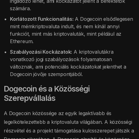
ingadozó lehet, ami kockázatot jelent a befektetők
számára.
Korlátozott Funkcionalitás:
A Dogecoin elsődlegesen
mint mémkriptovaluta indult, és nem kínál annyi
funkciót, mint más kriptovaluták, mint például az
Ethereum.
Szabályozási Kockázatok:
A kriptovalutákra
vonatkozó jogi szabályozások folyamatosan
változnak, ami potenciális kockázatokat jelenthet a
Dogecoin jövője szempontjából.
Dogecoin és a Közösségi
Szerepvállalás
A Dogecoin közössége az egyik legaktívabb és
legelkötelezettebb a kriptovaluta világában. A közösségi
részvétel és a projekt támogatása kulcsszerepet játszik a