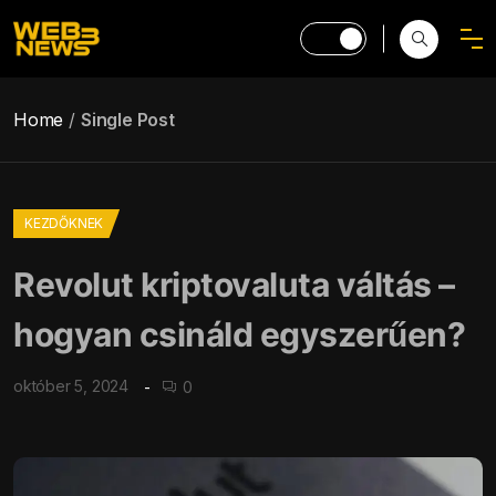
Home
Single Post
KEZDŐKNEK
Revolut kriptovaluta váltás –
hogyan csináld egyszerűen?
október 5, 2024
0