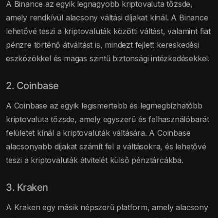
A Binance az egyik legnagyobb kriptovaluta tőzsde,
amely rendkívül alacsony váltási díjakat kínál. A Binance
lehetővé teszi a kriptovaluták közötti váltást, valamint fiat
pénzre történő átváltást is, mindezt fejlett kereskedési
eszközökkel és magas szintű biztonsági intézkedésekkel.
2. Coinbase
A Coinbase az egyik legismertebb és legmegbízhatóbb
kriptovaluta tőzsde, amely egyszerű és felhasználóbarát
felületet kínál a kriptovaluták váltására. A Coinbase
alacsonyabb díjakat számít fel a váltásokra, és lehetővé
teszi a kriptovaluták átvitelét külső pénztárcákba.
3. Kraken
A Kraken egy másik népszerű platform, amely alacsony