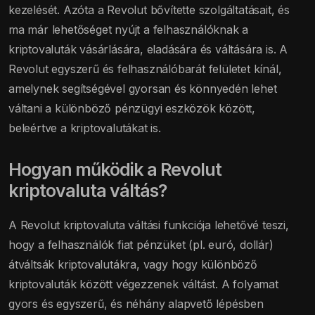
kezelését. Azóta a Revolut bővítette szolgáltatásait, és
ma már lehetőséget nyújt a felhasználóknak a
kriptovaluták vásárlására, eladására és váltására is. A
Revolut egyszerű és felhasználóbarát felületet kínál,
amelynek segítségével gyorsan és könnyedén lehet
váltani a különböző pénzügyi eszközök között,
beleértve a kriptovalutákat is.
Hogyan működik a Revolut
kriptovaluta váltás?
A Revolut kriptovaluta váltási funkciója lehetővé teszi,
hogy a felhasználók fiat pénzüket (pl. euró, dollár)
átváltsák kriptovalutákra, vagy hogy különböző
kriptovaluták között végezzenek váltást. A folyamat
gyors és egyszerű, és néhány alapvető lépésben