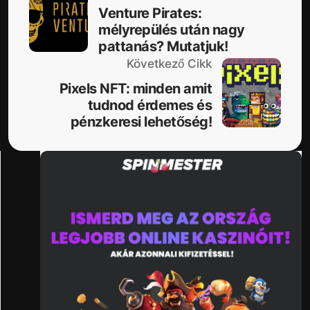
Venture Pirates:
mélyrepülés után nagy
pattanás? Mutatjuk!
Következő Cikk
Pixels NFT: minden amit
tudnod érdemes és
pénzkeresi lehetőség!