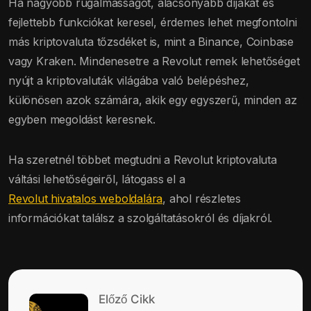
Ha nagyobb rugalmasságot, alacsonyabb díjakat és
fejlettebb funkciókat keresel, érdemes lehet megfontolni
más kriptovaluta tőzsdéket is, mint a Binance, Coinbase
vagy Kraken. Mindenesetre a Revolut remek lehetőséget
nyújt a kriptovaluták világába való belépéshez,
különösen azok számára, akik egy egyszerű, minden az
egyben megoldást keresnek.
Ha szeretnél többet megtudni a Revolut kriptovaluta
váltási lehetőségeiről, látogass el a
Revolut hivatalos weboldalára
, ahol részletes
információkat találsz a szolgáltatásokról és díjakról.
Előző Cikk