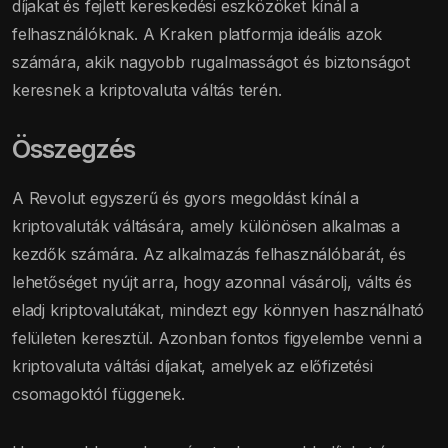
díjakat és fejlett kereskedési eszközöket kínál a
felhasználóknak. A Kraken platformja ideális azok
számára, akik nagyobb rugalmasságot és biztonságot
keresnek a kriptovaluta váltás terén.
Összegzés
A Revolut egyszerű és gyors megoldást kínál a
kriptovaluták váltására, amely különösen alkalmas a
kezdők számára. Az alkalmazás felhasználóbarát, és
lehetőséget nyújt arra, hogy azonnal vásárolj, válts és
eladj kriptovalutákat, mindezt egy könnyen használható
felületen keresztül. Azonban fontos figyelembe venni a
kriptovaluta váltási díjakat, amelyek az előfizetési
csomagoktól függenek.