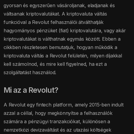
gyorsan és egyszerűen vásároljanak, eladjanak és
váltsanak kriptovalutákat. A kriptovaluta váltás
funkcióval a Revolut felhasználói átválthatják
hagyományos pénzüket (fiat) kriptovalutára, vagy akár
kriptovalutákat is válthatnak egymás között. Ebben a
cikkben részletesen bemutatjuk, hogyan működik a
kriptovaluta váltás a Revolut felületén, milyen díjakkal
kell számolnod, és mire kell figyelned, ha ezt a
szolgáltatást használod.
Mi az a Revolut?
A Revolut egy fintech platform, amely 2015-ben indult
azzal a céllal, hogy megkönnyítse a felhasználók
számára a pénzügyi tranzakciókat, különösen a
nemzetközi devizaváltást és az utazási költségek