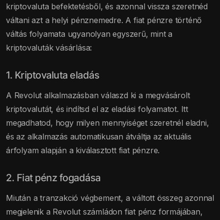
kriptovaluta befektetésből, és azonnal vissza szeretnéd
váltani azt a helyi pénznemedre. A fiat pénzre történő
váltás folyamata ugyanolyan egyszerű, mint a
kriptovaluták vásárlása:
1. Kriptovaluta eladás
A Revolut alkalmazásban válaszd ki a megvásárolt
kriptovalutát, és indítsd el az eladási folyamatot. Itt
megadhatod, hogy milyen mennyiséget szeretnél eladni,
és az alkalmazás automatikusan átváltja az aktuális
árfolyam alapján a kiválasztott fiat pénzre.
2. Fiat pénz fogadása
Miután a tranzakció végbement, a váltott összeg azonnal
megjelenik a Revolut számládon fiat pénz formájában,