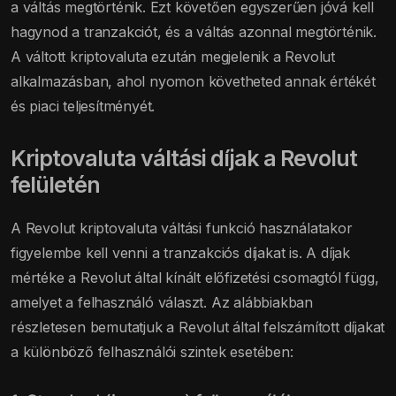
a váltás megtörténik. Ezt követően egyszerűen jóvá kell
hagynod a tranzakciót, és a váltás azonnal megtörténik.
A váltott kriptovaluta ezután megjelenik a Revolut
alkalmazásban, ahol nyomon követheted annak értékét
és piaci teljesítményét.
Kriptovaluta váltási díjak a Revolut
felületén
A Revolut kriptovaluta váltási funkció használatakor
figyelembe kell venni a tranzakciós díjakat is. A díjak
mértéke a Revolut által kínált előfizetési csomagtól függ,
amelyet a felhasználó választ. Az alábbiakban
részletesen bemutatjuk a Revolut által felszámított díjakat
a különböző felhasználói szintek esetében: