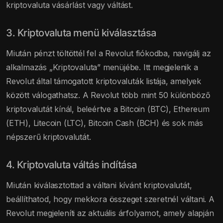
kriptovaluta vásárlást vagy váltást.
3. Kriptovaluta menü kiválasztása
Miután pénzt töltöttél fel a Revolut fiókodba, navigálj az
alkalmazás „Kriptovaluta” menüjébe. Itt megjelenik a
Revolut által támogatott kriptovaluták listája, amelyek
között válogathatsz. A Revolut több mint 50 különböző
kriptovalutát kínál, beleértve a Bitcoin (BTC), Ethereum
(ETH), Litecoin (LTC), Bitcoin Cash (BCH) és sok más
népszerű kriptovalutát.
4. Kriptovaluta váltás indítása
Miután kiválasztottad a váltani kívánt kriptovalutát,
beállíthatod, hogy mekkora összeget szeretnél váltani. A
Revolut megjeleníti az aktuális árfolyamot, amely alapján