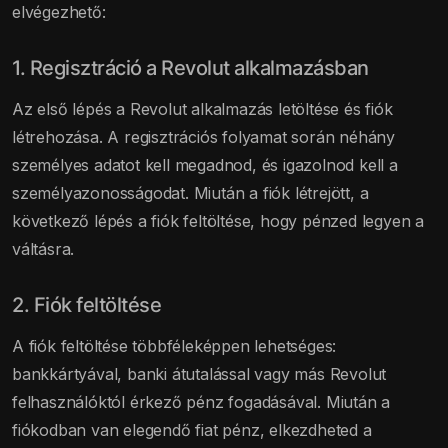
elvégezhető:
1. Regisztráció a Revolut alkalmazásban
Az első lépés a Revolut alkalmazás letöltése és fiók
létrehozása. A regisztrációs folyamat során néhány
személyes adatot kell megadnod, és igazolnod kell a
személyazonosságodat. Miután a fiók létrejött, a
következő lépés a fiók feltöltése, hogy pénzed legyen a
váltásra.
2. Fiók feltöltése
A fiók feltöltése többféleképpen lehetséges:
bankkártyával, banki átutalással vagy más Revolut
felhasználóktól érkező pénz fogadásával. Miután a
fiókodban van elegendő fiat pénz, elkezdheted a