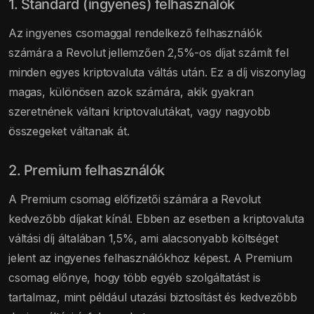
1. Standard (ingyenes) felhasználók
Az ingyenes csomaggal rendelkező felhasználók
számára a Revolut jellemzően 2,5%-os díjat számít fel
minden egyes kriptovaluta váltás után. Ez a díj viszonylag
magas, különösen azok számára, akik gyakran
szeretnének váltani kriptovalutákat, vagy nagyobb
összegeket váltanak át.
2. Premium felhasználók
A Premium csomag előfizetői számára a Revolut
kedvezőbb díjakat kínál. Ebben az esetben a kriptovaluta
váltási díj általában 1,5%, ami alacsonyabb költséget
jelent az ingyenes felhasználókhoz képest. A Premium
csomag előnye, hogy több egyéb szolgáltatást is
tartalmaz, mint például utazási biztosítást és kedvezőbb