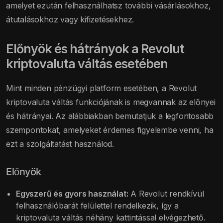
amelyet ezután felhasználhatsz további vásárlásokhoz,
átutalásokhoz vagy kifizetésekhez.
Előnyök és hátrányok a Revolut
kriptovaluta váltás esetében
Mint minden pénzügyi platform esetében, a Revolut
kriptovaluta váltás funkciójának is megvannak az előnyei
és hátrányai. Az alábbiakban bemutatjuk a legfontosabb
szempontokat, amelyeket érdemes figyelembe venni, ha
ezt a szolgáltatást használod.
Előnyök
Egyszerű és gyors használat:
A Revolut rendkívül
felhasználóbarát felülettel rendelkezik, így a
kriptovaluta váltás néhány kattintással elvégezhető.