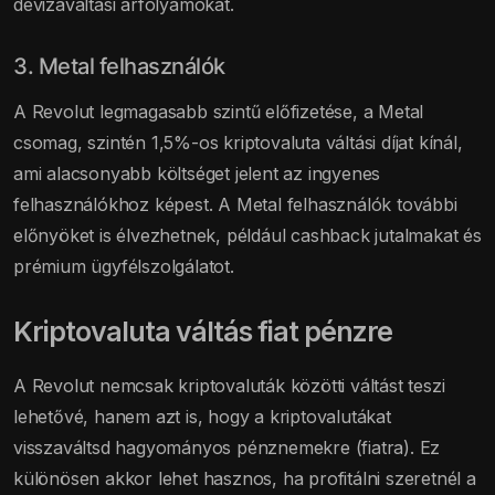
devizaváltási árfolyamokat.
3. Metal felhasználók
A Revolut legmagasabb szintű előfizetése, a Metal
csomag, szintén 1,5%-os kriptovaluta váltási díjat kínál,
ami alacsonyabb költséget jelent az ingyenes
felhasználókhoz képest. A Metal felhasználók további
előnyöket is élvezhetnek, például cashback jutalmakat és
prémium ügyfélszolgálatot.
Kriptovaluta váltás fiat pénzre
A Revolut nemcsak kriptovaluták közötti váltást teszi
lehetővé, hanem azt is, hogy a kriptovalutákat
visszaváltsd hagyományos pénznemekre (fiatra). Ez
különösen akkor lehet hasznos, ha profitálni szeretnél a