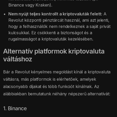
Binance vagy Kraken).
Nem nyújt teljes kontrollt a kriptovaluták felett:
A
Revolut központi pénztárcát használ, ami azt jelenti,
hogy a felhasználók nem rendelkeznek a saját privát
kulcsukkal. Ez csökkenti a biztonságot és a
rugalmasságot a kriptovaluták kezelésében.
Alternatív platformok kriptovaluta
váltáshoz
Bár a Revolut kényelmes megoldást kínál a kriptovaluta
váltásra, más platformok is elérhetőek, amelyek
alacsonyabb díjakat és több funkciót kínálnak. Az
alábbiakban bemutatunk néhány népszerű alternatívát:
1. Binance