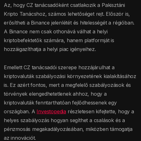
Az, hogy CZ tanácsadóként csatlakozik a Pakisztáni
Kripto Tanácshoz, számos lehetőséget rejt. Először is,
erősítheti a Binance jelenlétét és hitelességét a régióban.
A Binance nem csak othonává válhat a helyi
kriptobefektetők számára, hanem platformját is
hozzáigazíthatja a helyi piac igényeihez.
Emellett CZ tanácsadói szerepe hozzájárulhat a
kriptovaluták szabályozási környezetének kialakításához
is. Ez azért fontos, mert a megfelelő szabályozások és
törvények elengedhetetlenek ahhoz, hogy a
kriptovaluták fenntarthatóan fejlődhessenek egy
országban. A
Investopedia
részletesen kifejtette, hogy a
helyes szabályozás hogyan segíthet a csalások és a
pénzmosás megakadályozásában, miközben támogatja
az innovációt.