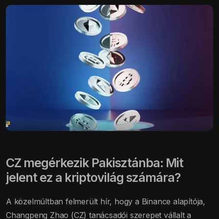
CZ megérkezik Pakisztánba: Mit
jelent ez a kriptovilág számára?
A közelmúltban felmerült hír, hogy a Binance alapítója,
Changpeng Zhao (CZ) tanácsadói szerepet vállalt a