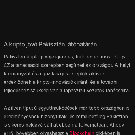
A kripto jövő Pakisztán látóhatárán
Pakisztán kripto jövője ígéretes, különösen most, hogy
CZ a tanácsadói szerepben segítheti az országot. A helyi
kormányzat és a gazdasági szereplők aktívan
érdeklődnek a kripto-innovációk iránt, és a további
fejlődéshez szükség van a tapasztalt vezetők tanácsaira.
Az ilyen típusú együttműködések már több országban is
eredményesnek bizonyultak, és remélhetőleg Pakisztán
is sikeres példává válhat ebben a folyamatban. Ahogy
erről bővebben olvashatsz a
Blockchain
cikkében is,