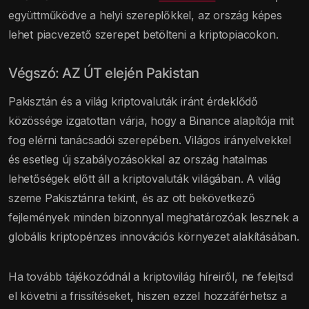
együttműködve a helyi szereplőkkel, az ország képes
lehet piacvezető szerepet betölteni a kriptopiacokon.
Végszó: AZ ÚT elején Pakistan
Pakisztán és a világ kriptovaluták iránt érdeklődő
közössége izgatottan várja, hogy a Binance alapítója mit
fog elérni tanácsadói szerepében. Világos irányelvekkel
és esetleg új szabályozásokkal az ország hatalmas
lehetőségek előtt áll a kriptovaluták világában. A világ
szeme Pakisztánra tekint, és az ott bekövetkező
fejlemények minden bizonnyal meghatározóak lesznek a
globális kriptopénzes innovációs környezet alakításában.
Ha tovább tájékozódnál a kriptovilág híreiről, ne felejtsd
el követni a frissítéseket, hiszen ezzel hozzáférhetsz a