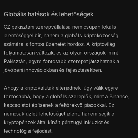
Globális hatások és lehetőségek
CZ pakisztáni szerepvállalása nem csupán lokális
jelentőséggel bír, hanem a globális kriptoközösség
számára is fontos üzenetet hordoz. A kriptovilág
folyamatosan változik, és az olyan országok, mint
Pakisztán, egyre fontosabb szerepet játszhatnak a
jövőbeni innovációkban és fejlesztésekben.
Ahogy a kriptovaluták elterjednek, úgy válik egyre
fontosabbá, hogy a globális szereplők, mint a Binance,
kapcsolatot építsenek a feltörekvő piacokkal. Ez
nemcsak üzleti lehetőséget jelent, hanem segíti a
kryptopénzek által kínált pénzügyi inkluziót és
technológiai fejlődést.