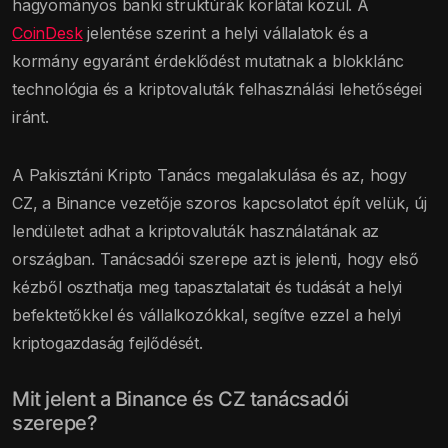
hagyományos banki struktúrák korlátai közül. A
CoinDesk
jelentése szerint a helyi vállalatok és a
kormány egyaránt érdeklődést mutatnak a blokklánc
technológia és a kriptovaluták felhasználási lehetőségei
iránt.
A Pakisztáni Kripto Tanács megalakulása és az, hogy
CZ, a Binance vezetője szoros kapcsolatot épít velük, új
lendületet adhat a kriptovaluták használatának az
országban. Tanácsadói szerepe azt is jelenti, hogy első
kézből oszthatja meg tapasztalatait és tudását a helyi
befektetőkkel és vállalkozókkal, segítve ezzel a helyi
kriptogazdaság fejlődését.
Mit jelent a Binance és CZ tanácsadói
szerepe?