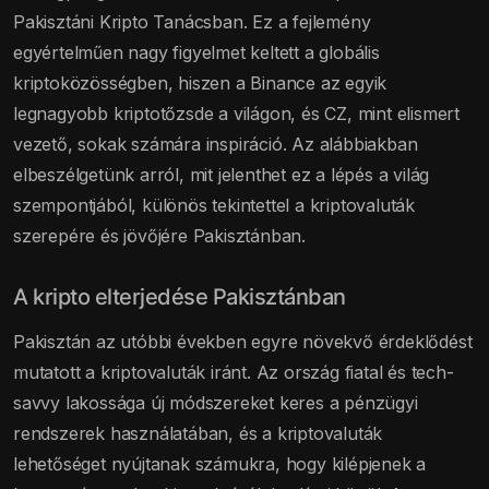
Pakisztáni Kripto Tanácsban. Ez a fejlemény
egyértelműen nagy figyelmet keltett a globális
kriptoközösségben, hiszen a Binance az egyik
legnagyobb kriptotőzsde a világon, és CZ, mint elismert
vezető, sokak számára inspiráció. Az alábbiakban
elbeszélgetünk arról, mit jelenthet ez a lépés a világ
szempontjából, különös tekintettel a kriptovaluták
szerepére és jövőjére Pakisztánban.
A kripto elterjedése Pakisztánban
Pakisztán az utóbbi években egyre növekvő érdeklődést
mutatott a kriptovaluták iránt. Az ország fiatal és tech-
savvy lakossága új módszereket keres a pénzügyi
rendszerek használatában, és a kriptovaluták
lehetőséget nyújtanak számukra, hogy kilépjenek a