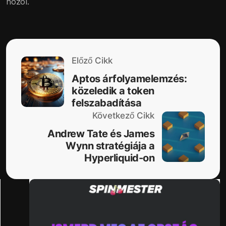
hozol.
Előző Cikk
Aptos árfolyamelemzés:
közeledik a token
felszabadítása
Következő Cikk
Andrew Tate és James
Wynn stratégiája a
Hyperliquid-on