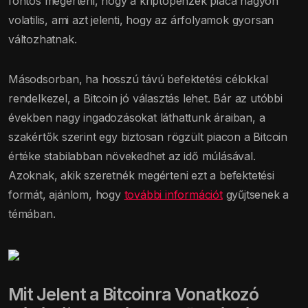
fontos megérteni, hogy a kriptopénzek piaca nagyon
volatilis, ami azt jelenti, hogy az árfolyamok gyorsan
változhatnak.
Másodsorban, ha hosszú távú befektetési célokkal
rendelkezel, a Bitcoin jó választás lehet. Bár az utóbbi
években nagy ingadozásokat láthattunk áraiban, a
szakértők szerint egy biztosan rögzült piacon a Bitcoin
értéke stabilabban növekedhet az idő múlásával.
Azoknak, akik szeretnék megérteni ezt a befektetési
formát, ajánlom, hogy
további információt
gyűjtsenek a
témában.
Mit Jelent a Bitcoinra Vonatkozó