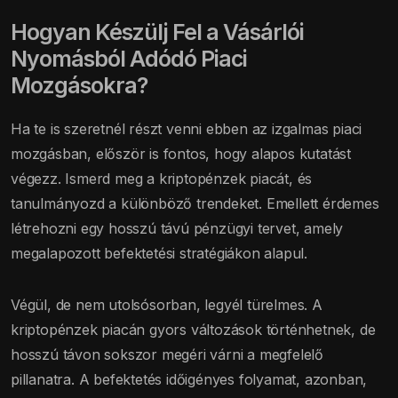
Hogyan Készülj Fel a Vásárlói
Nyomásból Adódó Piaci
Mozgásokra?
Ha te is szeretnél részt venni ebben az izgalmas piaci
mozgásban, először is fontos, hogy alapos kutatást
végezz. Ismerd meg a kriptopénzek piacát, és
tanulmányozd a különböző trendeket. Emellett érdemes
létrehozni egy hosszú távú pénzügyi tervet, amely
megalapozott befektetési stratégiákon alapul.
Végül, de nem utolsósorban, legyél türelmes. A
kriptopénzek piacán gyors változások történhetnek, de
hosszú távon sokszor megéri várni a megfelelő
pillanatra. A befektetés időigényes folyamat, azonban,