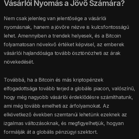
Vásárlói Nyomás a Jövő Számára?
Nem csak jelenleg van jelentősége a vásárlói
nyomásnak, hanem a jövőre nézve is kulcsfontosságú
lehet. Amennyiben a trendek helyesek, és a Bitcoin
folyamatosan növekvő értéket képvisel, az emberek
vásárlói hajlandósága tovább ösztönözheti az árak
növekedését.
Továbbá, ha a Bitcoin és más kriptopénzek
elfogadottsága tovább terjed a globális piacon, valószínű,
hogy még nagyobb vásárlói érdeklődésre számíthatunk,
ami még tovább emelheti az árfolyamokat. Az
elkövetkező években szemtanúi lehetünk ezeknek az
izgalmas változásoknak, és megfigyelhetjük, hogyan
formálják át a globális pénzügyi szektort.