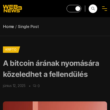
Home
Single Post
KRIPTO
A bitcoin árának nyomására
közeledhet a fellendülés
június 12, 2025
0