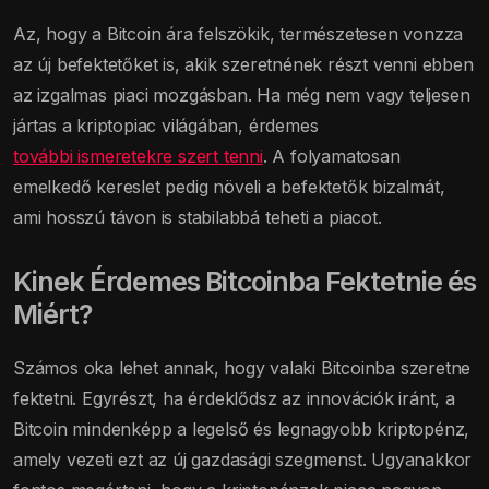
Az, hogy a Bitcoin ára felszökik, természetesen vonzza
az új befektetőket is, akik szeretnének részt venni ebben
az izgalmas piaci mozgásban. Ha még nem vagy teljesen
jártas a kriptopiac világában, érdemes
további ismeretekre szert tenni
. A folyamatosan
emelkedő kereslet pedig növeli a befektetők bizalmát,
ami hosszú távon is stabilabbá teheti a piacot.
Kinek Érdemes Bitcoinba Fektetnie és
Miért?
Számos oka lehet annak, hogy valaki Bitcoinba szeretne
fektetni. Egyrészt, ha érdeklődsz az innovációk iránt, a
Bitcoin mindenképp a legelső és legnagyobb kriptopénz,
amely vezeti ezt az új gazdasági szegmenst. Ugyanakkor