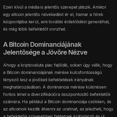
Ezen kívül a média is jelentős szerepet játszik. Amikor
egy altcoin jelentős növekedést ér el, hamar a hírek
központjába kerül, ami további érdeklődést generálhat,
és még több befektetőt vonzhat.
A Bitcoin Dominanciájának
Jelentősége a Jövőre Nézve
Ahogy a kriptovaluta piac fejlődik, sokan úgy vélik, hogy
a Bitcoin dominanciájának mérése kulcsfontosságú
tényező lesz a jövőbeli befektetések irányának
meghatározásában. A dominancia mérése különösen
fontos lehet a diverzifikációra összpontosító befektetők
számára. Ha például a Bitcoin dominanciája csökken, és
az altcoinok kezdik átvenni az uralmat, az jelezheti, hogy
a befektetők szívesebben fektetnek különböző és új