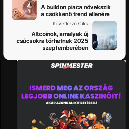
A buildon piaca növekszik
a csökkenő trend ellenére
Következő Cikk
Altcoinok, amelyek új
csúcsokra törhetnek 2025
szeptemberében