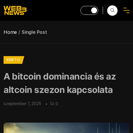
Home
Single Post
KRIPTO
A bitcoin dominancia és az
altcoin szezon kapcsolata
szeptember 1, 2025
0