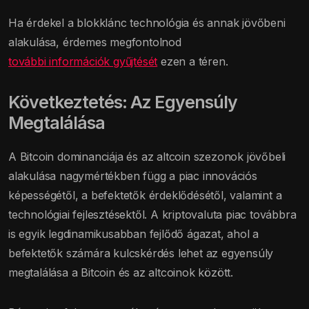
Ha érdekel a blokklánc technológia és annak jövőbeni
alakulása, érdemes megfontolnod
további információk gyűjtését
ezen a téren.
Következtetés: Az Egyensúly
Megtalálása
A Bitcoin dominanciája és az altcoin szezonok jövőbeli
alakulása nagymértékben függ a piac innovációs
képességétől, a befektetők érdeklődésétől, valamint a
technológiai fejlesztésektől. A kriptovaluta piac továbbra
is egyik legdinamikusabban fejlődő ágazat, ahol a
befektetők számára kulcskérdés lehet az egyensúly
megtalálása a Bitcoin és az altcoinok között.