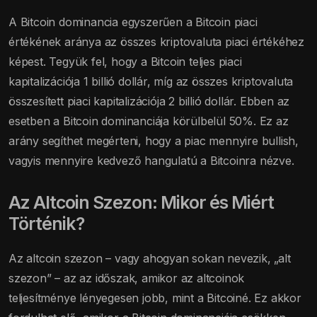
A Bitcoin dominancia egyszerűen a Bitcoin piaci
értékének aránya az összes kriptovaluta piaci értékéhez
képest. Tegyük fel, hogy a Bitcoin teljes piaci
kapitalizációja 1 billió dollár, míg az összes kriptovaluta
összesített piaci kapitalizációja 2 billió dollár. Ebben az
esetben a Bitcoin dominanciája körülbelül 50%. Ez az
arány segíthet megérteni, hogy a piac mennyire bullish,
vagyis mennyire kedvező hangulatú a Bitcoinra nézve.
Az Altcoin Szezon: Mikor és Miért
Történik?
Az altcoin szezon – vagy ahogyan sokan nevezik, „alt
szezon” – az az időszak, amikor az altcoinok
teljesítménye lényegesen jobb, mint a Bitcoiné. Ez akkor