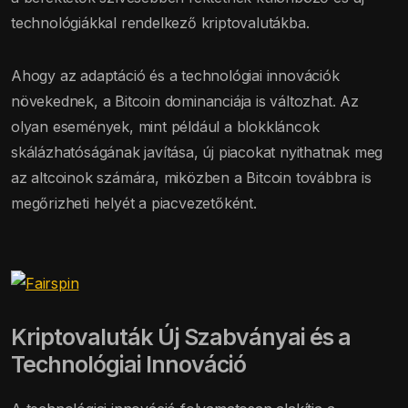
technológiákkal rendelkező kriptovalutákba.
Ahogy az adaptáció és a technológiai innovációk
növekednek, a Bitcoin dominanciája is változhat. Az
olyan események, mint például a blokkláncok
skálázhatóságának javítása, új piacokat nyithatnak meg
az altcoinok számára, miközben a Bitcoin továbbra is
megőrizheti helyét a piacvezetőként.
Kriptovaluták Új Szabványai és a
Technológiai Innováció