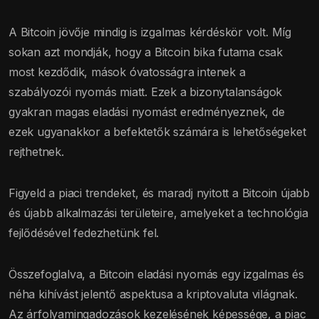
A Bitcoin jövője mindig is izgalmas kérdéskör volt. Míg
sokan azt mondják, hogy a Bitcoin bika futama csak
most kezdődik, mások óvatosságra intenek a
szabályozói nyomás miatt. Ezek a bizonytalanságok
gyakran magas eladási nyomást eredményeznek, de
ezek ugyanakkor a befektetők számára is lehetőségeket
rejthetnek.
Figyeld a piaci trendeket, és maradj nyitott a Bitcoin újabb
és újabb alkalmazási területeire, amelyeket a technológia
fejlődésével fedezhetünk fel.
Összefoglalva, a Bitcoin eladási nyomás egy izgalmas és
néha kihívást jelentő aspektusa a kriptovaluta világnak.
Az árfolyamingadozások kezelésének képessége, a piac