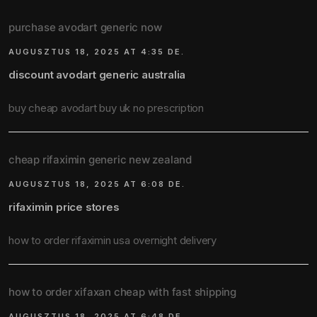
purchase avodart generic now
AUGUSZTUS 18, 2025 AT 4:35 DE.
discount avodart generic australia
buy cheap avodart buy uk no prescription
cheap rifaximin generic new zealand
AUGUSZTUS 18, 2025 AT 6:08 DE.
rifaximin price stores
how to order rifaximin usa overnight delivery
how to order xifaxan cheap with fast shipping
AUGUSZTUS 18, 2025 AT 6:48 DE.