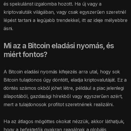
és spekulánst izgalomba hozott. Ha új vagy a
kriptovaluták világában, vagy csak egyszerűen szeretnél
lépést tartani a legújabb trendekkel, itt az ideje mélyebbre
ásni.
Mi az a Bitcoin eladási nyomás, és
miért fontos?
A Bitcoin eladási nyomás kifejezés arra utal, hogy sok
Bitcoin tulajdonos úgy döntött, eladja kriptovalutáját. Ez a
döntés számos okból jöhet létre, például a piac jelenlegi
állapotából, gazdasági hírekből vagy egyszerűen azért,
mert a tulajdonosok profitot szeretnének realizálni.
Ha az átlagos mögöttes okokat nézzük, akkor láthatjuk,
hogy a befektetők gyakran reagálnak a globális