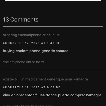
13 Comments
ordering enclomiphene price in us
AUGUSZTUS 17, 2025 AT 8:42 DE.
buying enclomiphene generic canada
enclomiphene online no rx
existe-t-il un médicament générique pour kamagra
AUGUSZTUS 17, 2025 AT 9:02 DE.
vivo en bradenton fl usa donde puedo comprar kamagra