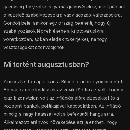
gazdasági helyzetre vagy más jelenségekre, mint például
a közelgő szabályozásokra vagy adózási változásokra.
Gondolj bele, amikor egy ország bejelenti, hogy új
szabályozások lépnek életbe a kriptovalutákra
vonatkozóan, sokan eladják tokenjeiket, nehogy
veszteségeket szenvedjenek.
Mi történt augusztusban?
Augusztus hónap során a Bitcoin eladási nyomása nőtt.
Ennek az emelkedésnek az egyik fő oka az volt, hogy a
piac bizonytalan volt az inflációs előrejelzésekkel és a
központi bankok politikájával kapcsolatban. Az infláció
mindig is nagy hatással volt a befektetői hangulatra.
Alkalmazott arányok növekedése azt jelentheti, hogy