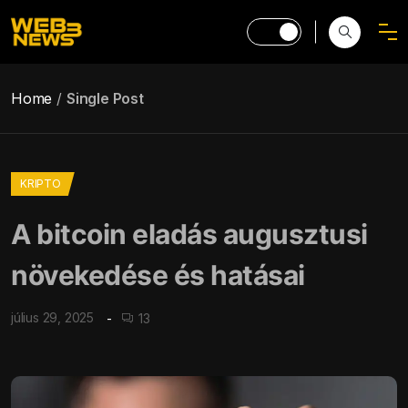
Home
Single Post
KRIPTO
A bitcoin eladás augusztusi
növekedése és hatásai
július 29, 2025
13