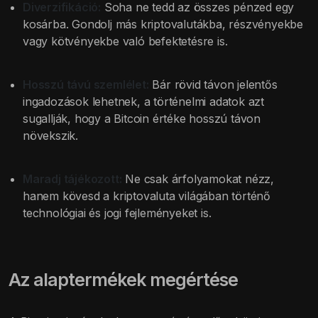
Diverzifikáció:
Soha ne tedd az összes pénzed egy
kosárba. Gondolj más kriptovalutákba, részvényekbe
vagy kötvényekbe való befektetésre is.
Hosszú távú szemlélet:
Bár rövid távon jelentős
ingadozások lehetnek, a történelmi adatok azt
sugallják, hogy a Bitcoin értéke hosszú távon
növekszik.
Maradj tájékozott:
Ne csak árfolyamokat nézz,
hanem kövesd a kriptovaluta világában történő
technológiai és jogi fejleményeket is.
Az alaptermékek megértése