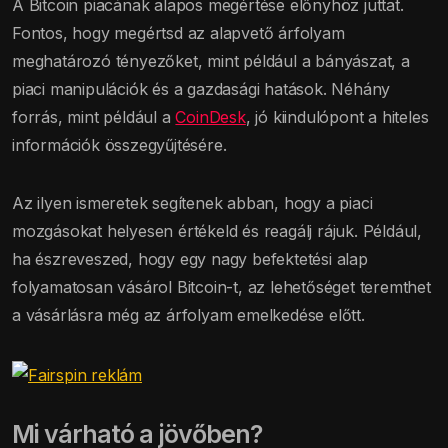
A Bitcoin piacának alapos megértése előnyhöz juttat.
Fontos, hogy megértsd az alapvető árfolyam
meghatározó tényezőket, mint például a bányászat, a
piaci manipulációk és a gazdasági hatások. Néhány
forrás, mint például a
CoinDesk
, jó kiindulópont a hiteles
információk összegyűjtésére.
Az ilyen ismeretek segítenek abban, hogy a piaci
mozgásokat helyesen értékeld és reagálj rájuk. Például,
ha észreveszed, hogy egy nagy befektetési alap
folyamatosan vásárol Bitcoin-t, az lehetőséget teremthet
a vásárlásra még az árfolyam emelkedése előtt.
Mi várható a jövőben?