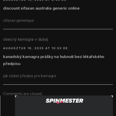
discount xifaxan australia generic online
xifaxan generique
obecný kamagra v dubaj
AUGUSZTUS 18, 2025 AT 10:53 DE.
kanadský kamagra prášky na hubnutí bez lékařského
předpisu
jak získat předpis pro kamagra
Comments are closed.