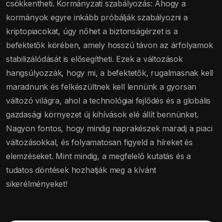
csökkentheti. Kormányzati szabályozás: Ahogy a
kormányok egyre inkább próbálják szabályozni a
kriptopiacokat, úgy nőhet a biztonságérzet is a
befektetők körében, amely hosszú távon az árfolyamok
stabilizálódását is elősegítheti. Ezek a változások
hangsúlyozzák, hogy mi, a befektetők, rugalmasnak kell
maradnunk és felkészültnek kell lennünk a gyorsan
változó világra, ahol a technológiai fejlődés és a globális
gazdasági környezet új kihívások elé állít bennünket.
Nagyon fontos, hogy mindig naprakészek maradj a piaci
változásokkal, és folyamatosan figyeld a híreket és
elemzéseket. Mint mindig, a megfelelő kutatás és a
tudatos döntések hozhatják meg a kívánt
sikerélményeket!