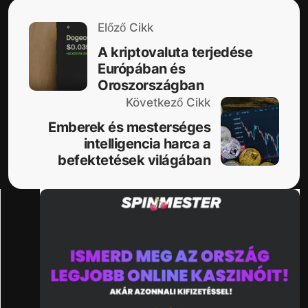
Előző Cikk
A kriptovaluta terjedése
Európában és
Oroszországban
Következő Cikk
Emberek és mesterséges
intelligencia harca a
befektetések világában