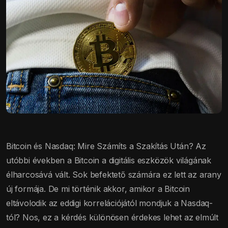
Bitcoin és Nasdaq: Mire Számíts a Szakítás Után? Az
utóbbi években a Bitcoin a digitális eszközök világának
élharcosává vált. Sok befektető számára ez lett az arany
új formája. De mi történik akkor, amikor a Bitcoin
eltávolodik az eddigi korrelációjától mondjuk a Nasdaq-
tól? Nos, ez a kérdés különösen érdekes lehet az elmúlt