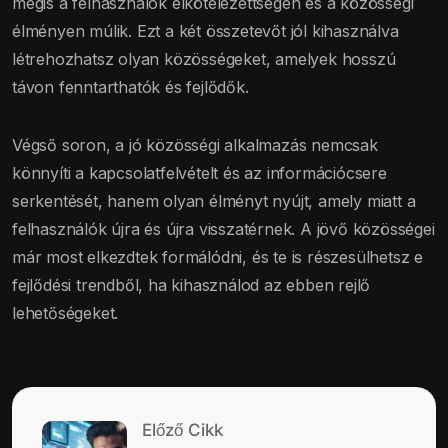
mégis a felhasználók elkötelezettségén és a közösségi
élményen múlik. Ezt a két összetevőt jól kihasználva
létrehozhatsz olyan közösségeket, amelyek hosszú
távon fenntarthatók és fejlődők.
Végső soron, a jó közösségi alkalmazás nemcsak
könnyíti a kapcsolatfelvételt és az információcsere
serkentését, hanem olyan élményt nyújt, amely miatt a
felhasználók újra és újra visszatérnek. A jövő közösségei
már most elkezdtek formálódni, és te is részesülhetsz e
fejlődési trendből, ha kihasználod az ebben rejlő
lehetőségeket.
Előző Cikk