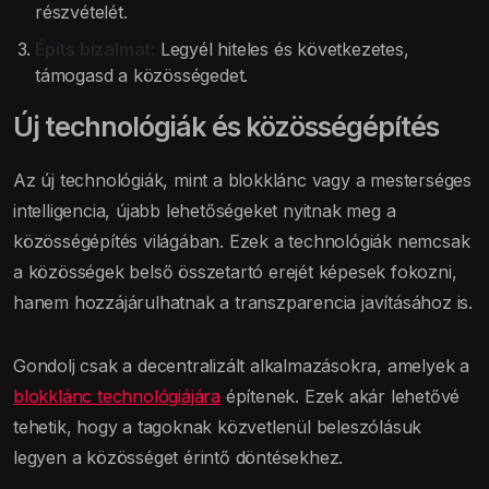
részvételét.
Építs bizalmat:
Legyél hiteles és következetes,
támogasd a közösségedet.
Új technológiák és közösségépítés
Az új technológiák, mint a blokklánc vagy a mesterséges
intelligencia, újabb lehetőségeket nyitnak meg a
közösségépítés világában. Ezek a technológiák nemcsak
a közösségek belső összetartó erejét képesek fokozni,
hanem hozzájárulhatnak a transzparencia javításához is.
Gondolj csak a decentralizált alkalmazásokra, amelyek a
blokklánc technológiájára
építenek. Ezek akár lehetővé
tehetik, hogy a tagoknak közvetlenül beleszólásuk
legyen a közösséget érintő döntésekhez.