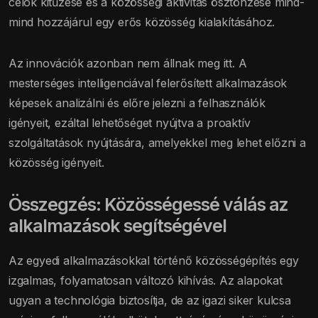
célok kitűzése és a közösségi aktivitás ösztönzése mind-
mind hozzájárul egy erős közösség kialakításához.
Az innovációk azonban nem állnak meg itt. A
mesterséges intelligenciával felerősített alkalmazások
képesek analizálni és előre jelezni a felhasználók
igényeit, ezáltal lehetőséget nyújtva a proaktív
szolgáltatások nyújtására, amelyekkel meg lehet előzni a
közösség igényeit.
Összegzés: Közösségessé válás az
alkalmazások segítségével
Az egyedi alkalmazásokkal történő közösségépítés egy
izgalmas, folyamatosan változó kihívás. Az alapokat
ugyan a technológia biztosítja, de az igazi siker kulcsa