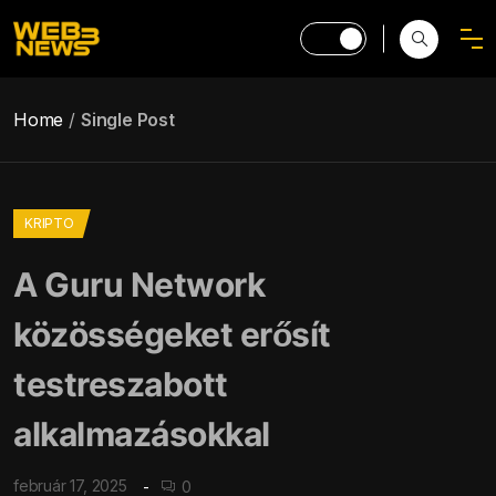
Home
Single Post
KRIPTO
A Guru Network
közösségeket erősít
testreszabott
alkalmazásokkal
február 17, 2025
0