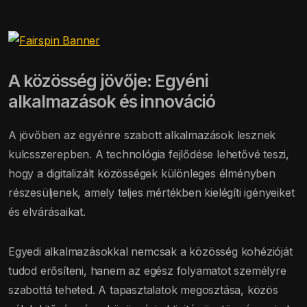
A közösség jövője: Egyéni
alkalmazások és innováció
A jövőben az egyénre szabott alkalmazások lesznek
kulcsszerepben. A technológia fejlődése lehetővé teszi,
hogy a digitalizált közösségek különleges élményben
részesüljenek, amely teljes mértékben kielégíti igényeiket
és elvárásaikat.
Egyedi alkalmazásokkal nemcsak a közösség kohézióját
tudod erősíteni, hanem az egész folyamatot személyre
szabottá teheted. A tapasztalatok megosztása, közös