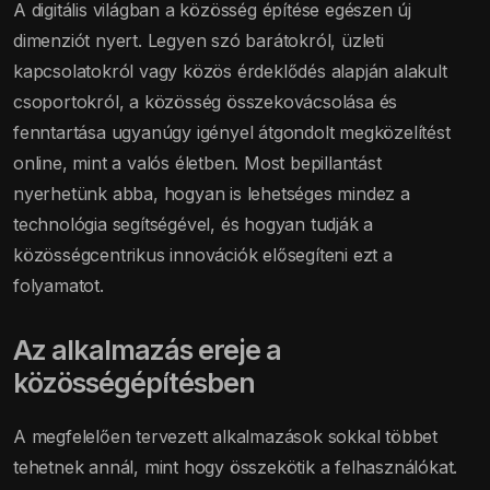
A digitális világban a közösség építése egészen új
dimenziót nyert. Legyen szó barátokról, üzleti
kapcsolatokról vagy közös érdeklődés alapján alakult
csoportokról, a közösség összekovácsolása és
fenntartása ugyanúgy igényel átgondolt megközelítést
online, mint a valós életben. Most bepillantást
nyerhetünk abba, hogyan is lehetséges mindez a
technológia segítségével, és hogyan tudják a
közösségcentrikus innovációk elősegíteni ezt a
folyamatot.
Az alkalmazás ereje a
közösségépítésben
A megfelelően tervezett alkalmazások sokkal többet
tehetnek annál, mint hogy összekötik a felhasználókat.