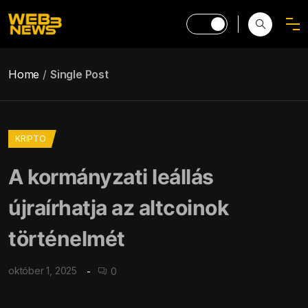
Home
Single Post
KRIPTO
A kormányzati leállás
újraírhatja az altcoinok
történelmét
október 1, 2025
0