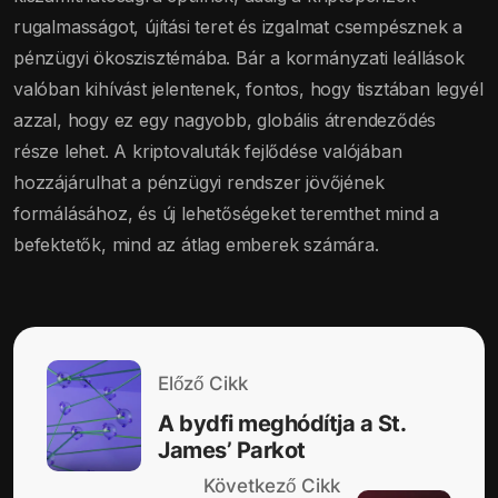
rugalmasságot, újítási teret és izgalmat csempésznek a
pénzügyi ökoszisztémába. Bár a kormányzati leállások
valóban kihívást jelentenek, fontos, hogy tisztában legyél
azzal, hogy ez egy nagyobb, globális átrendeződés
része lehet. A kriptovaluták fejlődése valójában
hozzájárulhat a pénzügyi rendszer jövőjének
formálásához, és új lehetőségeket teremthet mind a
befektetők, mind az átlag emberek számára.
Előző Cikk
A bydfi meghódítja a St.
James’ Parkot
Következő Cikk