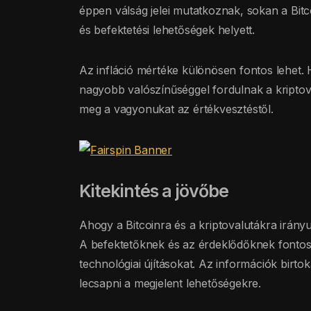
éppen válság jelei mutatkoznak, sokan a Bit
és befektetési lehetőségek helyett.
Az infláció mértéke különösen fontos lehet. H
nagyobb valószínűséggel fordulnak a kripto
meg a vagyonukat az értékvesztéstől.
Kitekintés a jövőbe
Ahogy a Bitcoinra és a kriptovalutákra irány
A befektetőknek és az érdeklődőknek fontos f
technológiai újításokat. Az információk bir
lecsapni a megjelent lehetőségekre.