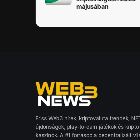
májusában
Friss Web3 hírek, kriptovaluta trendek, NF
újdonságok, play-to-earn játékok és kripto
kaszinók. A #1 forrásod a decentralizált vi