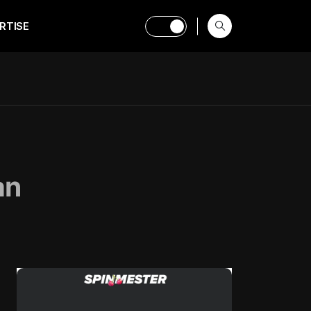
RTISE
an