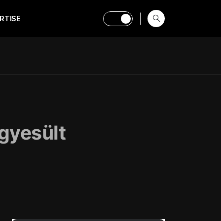
RTISE
gyesült