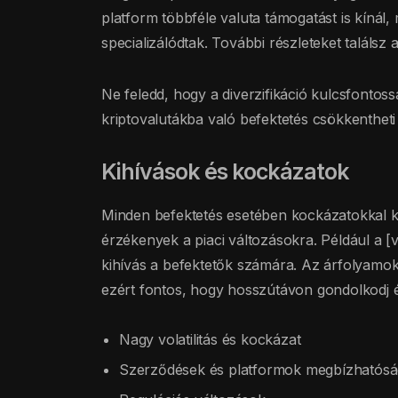
platform többféle valuta támogatást is kínál
specializálódtak. További részleteket találsz 
Ne feledd, hogy a diverzifikáció kulcsfontoss
kriptovalutákba való befektetés csökkentheti
Kihívások és kockázatok
Minden befektetés esetében kockázatokkal ke
érzékenyek a piaci változásokra. Például a [v
kihívás a befektetők számára. Az árfolyamok 
ezért fontos, hogy hosszútávon gondolkodj é
Nagy volatilitás és kockázat
Szerződések és platformok megbízhatós