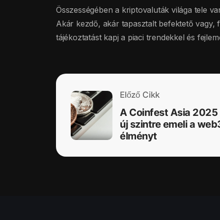
Összességében a kriptovaluták világa tele van
Akár kezdő, akár tapasztalt befektető vagy, f
tájékoztatást kapj a piaci trendekkel és fejl
Előző Cikk
A Coinfest Asia 2025
új szintre emeli a web
élményt