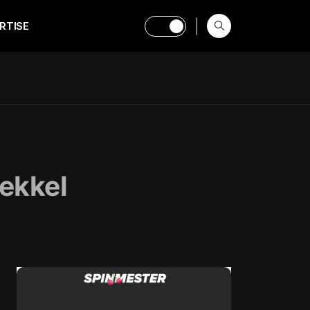
RTISE
lekkel