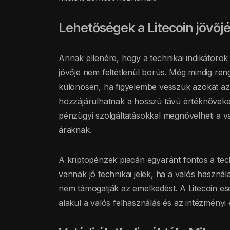
Lehetőségek a Litecoin jövőj
Annak ellenére, hogy a technikai indikátorok 
jövője nem feltétlenül borús. Még mindig ren
különösen, ha figyelembe vesszük azokat az 
hozzájárulhatnak a hosszú távú értéknöveked
pénzügyi szolgáltatásokkal megnövelheti a va
áraknak.
A kriptopénzek piacán egyaránt fontos a tec
vannak jó technikai jelek, ha a valós használa
nem támogatják az emelkedést. A Litecoin es
alakul a valós felhasználás és az intézményi