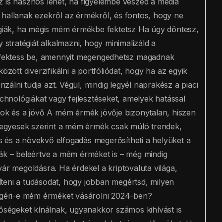
z is hasznos lehet, ha figyelembe veszed a média
 hallanak ezekről az érmékről, és fontos, hogy ne
tégiák, ha mégis mém érmékbe fektetsz Ha úgy döntesz,
tratégiát alkalmazni, hogy minimalizáld a
it fektess be, amennyit megengedhetsz magadnak
özött diverzifikálni a portfóliódat, hogy ha az egyik
álni tudja azt. Végül, mindig legyél naprakész a piaci
echnológiákat vagy fejlesztéseket, amelyek hatással
ások és a jövő A mém érmék jövője bizonytalan, hiszen
ár egyesek szerint a mém érmék csak múló trendek,
 és a növekvő elfogadás megerősítheti a helyüket a
ták – beleértve a mém érméket is – még mindig
vár megoldásra. Ha érdekel a kriptovaluta világa,
teni a tudásodat, hogy jobban megértsd, milyen
megéri-e mém érméket vásárolni 2024-ben?
ségeket kínálnak, ugyanakkor számos kihívást is