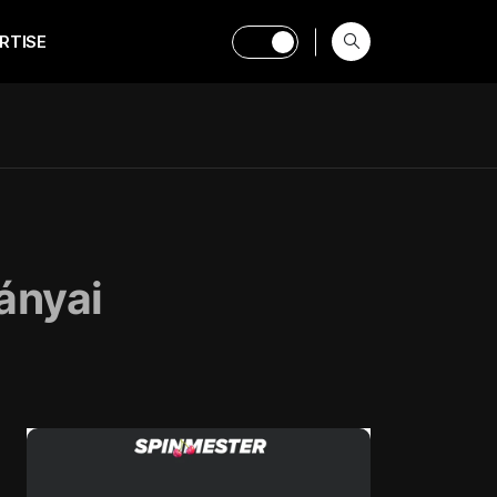
RTISE
ányai