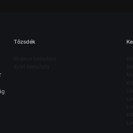
Tőzsdék
Ke
Binance bemutató
Bi
Bybit bemutató
Bi
Me
T
Kr
Le
lág
Le
Le
Mi
Le