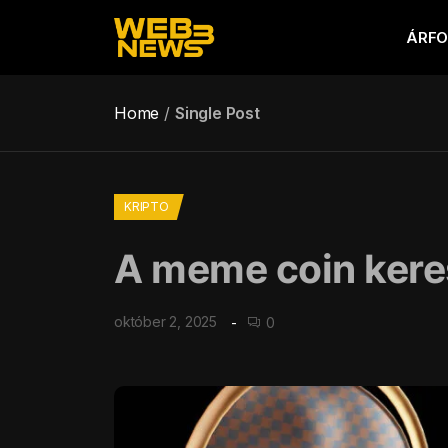
ÁRF
Home
Single Post
KRIPTO
A meme coin keres
október 2, 2025
0