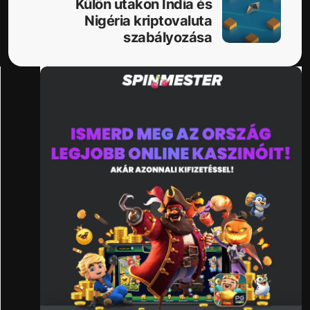
Külön utakon India és
Nigéria kriptovaluta
szabályozása