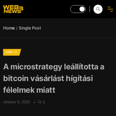
Home
Single Post
KRIPTO
A microstrategy leállította a
bitcoin vásárlást hígítási
félelmek miatt
október 6, 2025
0