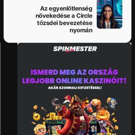
Az egyenlőtlenség
növekedése a Circle
tőzsdei bevezetése
nyomán