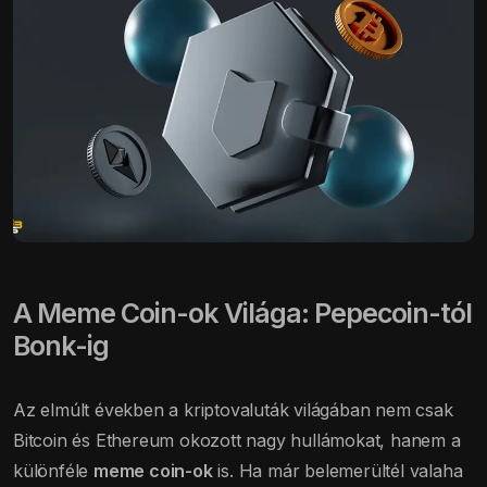
A Meme Coin-ok Világa: Pepecoin-tól
Bonk-ig
Az elmúlt években a kriptovaluták világában nem csak
Bitcoin és Ethereum okozott nagy hullámokat, hanem a
különféle
meme coin-ok
is. Ha már belemerültél valaha