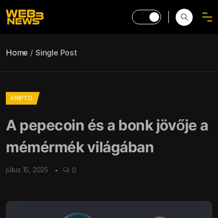
Home
Single Post
KRIPTO
A pepecoin és a bonk jövője a
mémérmék világában
július 15, 2025
0