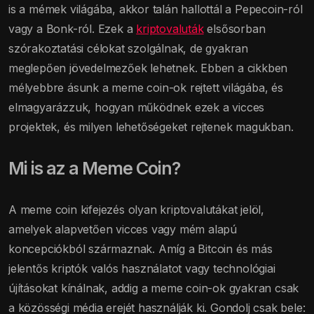
is a mémek világába, akkor talán hallottál a Pepecoin-ról
vagy a Bonk-ról. Ezek a
kriptovaluták
elsősorban
szórakoztatási célokat szolgálnak, de gyakran
meglepően jövedelmezőek lehetnek. Ebben a cikkben
mélyebbre ásunk a meme coin-ok rejtett világába, és
elmagyarázzuk, hogyan működnek ezek a vicces
projektek, és milyen lehetőségeket rejtenek magukban.
Mi is az a Meme Coin?
A meme coin kifejezés olyan kriptovalutákat jelöl,
amelyek alapvetően vicces vagy mém alapú
koncepciókból származnak. Amíg a Bitcoin és más
jelentős kriptók valós használatot vagy technológiai
újításokat kínálnak, addig a meme coin-ok gyakran csak
a közösségi média erejét használják ki. Gondolj csak bele: