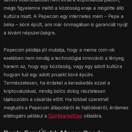
mégis figyelemre méltó a közösség ereje a mögötte álló
kultúra miatt. A Pepecoin egy internetes mém – Pepe a
béka – köré épült, ami már önmagában is garanciát nyújt
a kívánt népszerűségre.
Pepecoin példája jól mutatja, hogy a meme coin-ok
esetében nem mindig a technológiai innováció a lényeg,
hanem az, hogy egy közösség, vagy egy adott kultúra
hogyan tud egy adott projekt köré épülni.
Természetesen, ha érdekel a kereskedés ezzel a
kriptovalutával, mindig bölcs dolog részletesen
tájékozódni a vásárlás előtt. Ha többet szeretnél
megtudni a Pepecoin állapotáról és fejlődéséről, érdemes
ellátogatni például a
CoinMarketCap
oldalára.