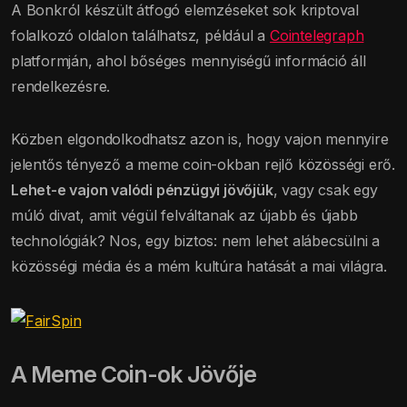
A Bonkról készült átfogó elemzéseket sok kriptoval
folalkozó oldalon találhatsz, például a
Cointelegraph
platformján, ahol bőséges mennyiségű információ áll
rendelkezésre.
Közben elgondolkodhatsz azon is, hogy vajon mennyire
jelentős tényező a meme coin-okban rejlő közösségi erő.
Lehet-e vajon valódi pénzügyi jövőjük
, vagy csak egy
múló divat, amit végül felváltanak az újabb és újabb
technológiák? Nos, egy biztos: nem lehet alábecsülni a
közösségi média és a mém kultúra hatását a mai világra.
A Meme Coin-ok Jövője