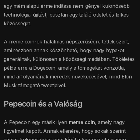
egy mém alapú érme indítása nem igényel különösebb
technológiai újítást, pusztán egy találó ötletet és lelkes
közösséget.
A meme coin-ok hatalmas népszerűségre tettek szert,
ami részben annak köszönhető, hogy nagy hype-ot
generálnak, különösen a közösségi médiában. Tökéletes
példa erre a Dogecoin, amely a tömegeket vonzotta,
mind árfolyamának meredek növekedésével, mind Elon
Musk támogató tweetjeivel.
Pepecoin és a Valóság
A Pepecoin egy másik ilyen
meme coin
, amely nagy
figyelmet kapott. Annak ellenére, hogy sokak szerint
semmi különösebbet nem kínál a kriptovaluta piacon,