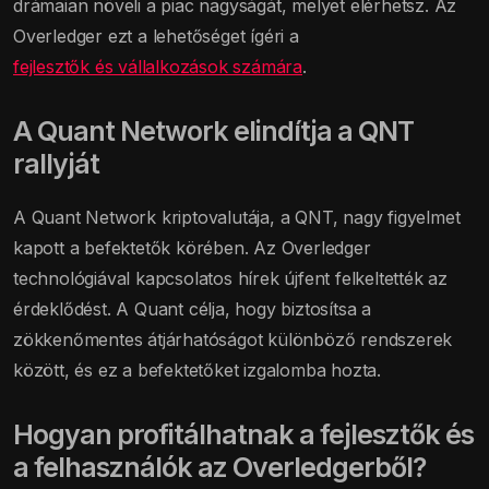
drámaian növeli a piac nagyságát, melyet elérhetsz. Az
Overledger ezt a lehetőséget ígéri a
fejlesztők és vállalkozások számára
.
A Quant Network elindítja a QNT
rallyját
A Quant Network kriptovalutája, a QNT, nagy figyelmet
kapott a befektetők körében. Az Overledger
technológiával kapcsolatos hírek újfent felkeltették az
érdeklődést. A Quant célja, hogy biztosítsa a
zökkenőmentes átjárhatóságot különböző rendszerek
között, és ez a befektetőket izgalomba hozta.
Hogyan profitálhatnak a fejlesztők és
a felhasználók az Overledgerből?