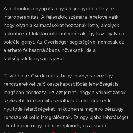
A technológia nyújtotta egyik legnagyobb előny az
interoperabilitás. A fejlesztők számára lehetővé válik,
hogy olyan alkalmazásokat hozzanak létre, amelyek
különböző blokkláncokat integrálnak, így kiszolgálva a
sokféle igényt. Az Overledger segítségével nemcsak az
elérhető felhasználóbázis növekszik, de a
költséghatékonyság is javul.
Továbbá az Overledger a hagyományos pénzügyi
rendszerekkel való összekapcsolódás lehetőségét is
magában hordozza. Ez azt jelenti, hogy a vállalkozások
szélesebb körben kihasználhatják a blokkláncok
nyújtotta lehetőségeket, miközben a meglévő pénzügyi
rendszerekkel is integrálódnak. Ez egy újabb lehetőséget
jelent a piac nagyobb szereplőinek, és a kisebb