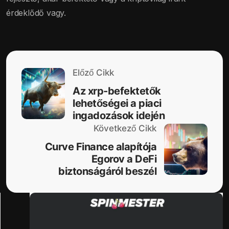
érdeklődő vagy.
Előző Cikk
Az xrp-befektetők
lehetőségei a piaci
ingadozások idején
Következő Cikk
Curve Finance alapítója
Egorov a DeFi
biztonságáról beszél