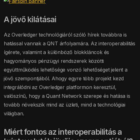
A jövő kilátásai
Az Overledger technológiáról szóló hírek továbbra is
hatással vannak a QNT árfolyamára. Az interoperabilitás
ígérete, valamint a különböző blokkláncok és
hagyományos pénzügyi rendszerek közötti
együttműködés lehetősége vonzó lehetőséget jelent a
jövő szempontjából. Ahogy egyre több projekt kezd
integrálódni az Overledger platformon keresztül,
valószínű, hogy a Quant Network szerepe és hatása is
tovább növekszik mind az üzleti, mind a technológiai
világban.
Miért fontos az interoperabilitás a