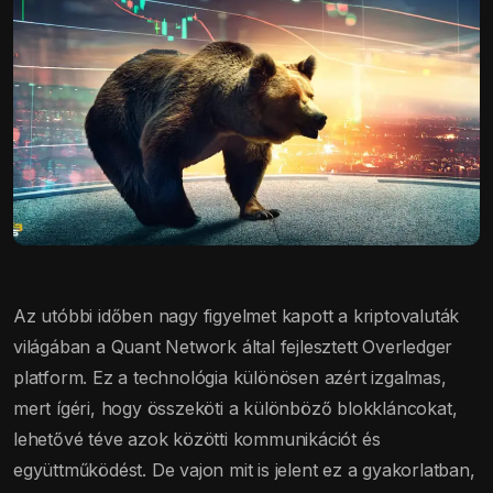
Az utóbbi időben nagy figyelmet kapott a kriptovaluták
világában a Quant Network által fejlesztett Overledger
platform. Ez a technológia különösen azért izgalmas,
mert ígéri, hogy összeköti a különböző blokkláncokat,
lehetővé téve azok közötti kommunikációt és
együttműködést. De vajon mit is jelent ez a gyakorlatban,