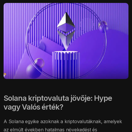
Solana kriptovaluta jövője: Hype
vagy Valós érték?
A Solana egyike azoknak a kriptovalutáknak, amelyek
az elmúlt években hatalmas növekedést és