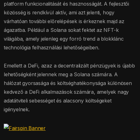
platform funkcionalitását és hasznosságát. A fejlesztői
közösség is rendkívül aktív, ami azt jelenti, hogy
várhatóan további előrelépések is érkeznek majd az
ágazatba. Például a Solana sokat fektet az NFT-k
világába, amely jelenleg egy forró trend a blokklánc
technológia felhasználási lehetőségeiben.
Emellett a DeFi, azaz a decentralizált pénzügyek is újabb
lehetőségként jelennek meg a Solana számára. A
hálózat gyorsasága és költséghatékonysága különösen
kedvező a DeFi alkalmazások számára, amelyek nagy
adatátviteli sebességet és alacsony költségeket
igényelnek.