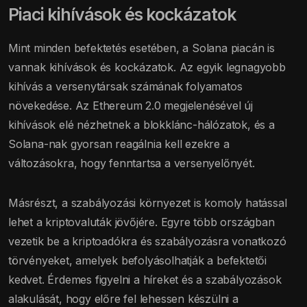
Piaci kihívások és kockázatok
Mint minden befektetés esetében, a Solana piacán is
vannak kihívások és kockázatok. Az egyik legnagyobb
kihívás a versenytársak számának folyamatos
növekedése. Az Ethereum 2.0 megjelenésével új
kihívások elé nézhetnek a blokklánc-hálózatok, és a
Solana-nak gyorsan reagálnia kell ezekre a
változásokra, hogy fenntartsa a versenyelőnyét.
Másrészt, a szabályozási környezet is komoly hatással
lehet a kriptovaluták jövőjére. Egyre több országban
vezetik be a kriptoadókra és szabályozásra vonatkozó
törvényeket, amelyek befolyásolhatják a befektetői
kedvet. Érdemes figyelni a híreket és a szabályozások
alakulását, hogy előre fel lehessen készülni a