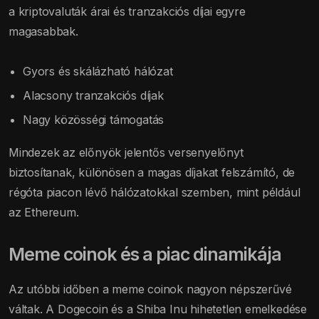
a kriptovaluták árai és tranzakciós díjai egyre
magasabbak.
Gyors és skálázható hálózat
Alacsony tranzakciós díjak
Nagy közösségi támogatás
Mindezek az előnyök jelentős versenyelőnyt
biztosítanak, különösen a magas díjakat felszámító, de
régóta piacon lévő hálózatokkal szemben, mint például
az Ethereum.
Meme coinok és a piac dinamikája
Az utóbbi időben a meme coinok nagyon népszerűvé
váltak. A Dogecoin és a Shiba Inu hihetetlen emelkedése