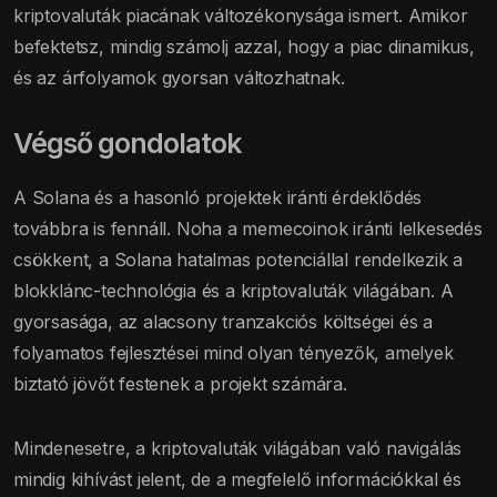
kriptovaluták piacának változékonysága ismert. Amikor
befektetsz, mindig számolj azzal, hogy a piac dinamikus,
és az árfolyamok gyorsan változhatnak.
Végső gondolatok
A Solana és a hasonló projektek iránti érdeklődés
továbbra is fennáll. Noha a memecoinok iránti lelkesedés
csökkent, a Solana hatalmas potenciállal rendelkezik a
blokklánc-technológia és a kriptovaluták világában. A
gyorsasága, az alacsony tranzakciós költségei és a
folyamatos fejlesztései mind olyan tényezők, amelyek
biztató jövőt festenek a projekt számára.
Mindenesetre, a kriptovaluták világában való navigálás
mindig kihívást jelent, de a megfelelő információkkal és