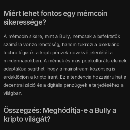
Miért lehet fontos egy mémcoin
sikeressége?
A mémcoin sikere, mint a Bully, nemcsak a befektetők
számára vonzó lehetőség, hanem tükrözi a blokklánc
technológia és a kriptopénzek növekvő jelenlétét a
mindennapokban. A mémek és más popkulturális elemek
adaptálása segíthet, hogy a mainstream közönség is
érdeklődjön a kripto iránt. Ez a tendencia hozzájárulhat a
decentralizáció és a digitális pénzügyek elterjedéséhez a
világban.
Összegzés: Meghódítja-e a Bully a
kripto világát?