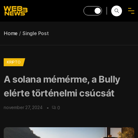
Home
Single Post
KRIPTO
A solana mémérme, a Bully
elérte történelmi csúcsát
november 27, 2024
0