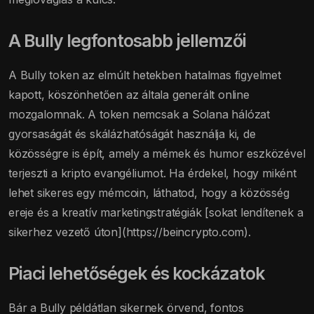
A Bully legfontosabb jellemzői
A Bully token az elmúlt hetekben hatalmas figyelmet
kapott, köszönhetően az általa generált online
mozgalomnak. A token nemcsak a Solana hálózat
gyorsaságát és skálázhatóságát használja ki, de
közösségre is épít, amely a mémek és humor eszközével
terjeszti a kripto evangéliumot. Ha érdekel, hogy miként
lehet sikeres egy mémcoin, láthatod, hogy a közösség
ereje és a kreatív marketingstratégiák [sokat lendítenek a
sikerhez vezető úton](https://beincrypto.com).
Piaci lehetőségek és kockázatok
Bár a Bully példátlan sikernek örvend, fontos