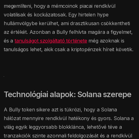
megemlíteni, hogy a mémcoinok piacai rendkívül
volatilisak és kockázatosak. Egy hirtelen hype
hullámvölgybe kerülhet, ami drasztikusan csökkentheti
az értékét. Azonban a Bully felhívta magára a figyelmet,
és a
tanulságot szolgáltató története
még azoknak is
tanulságos lehet, akik csak a kriptopénzek híreit követik.
Technológiai alapok: Solana szerepe
A Bully token sikere azt is tükrözi, hogy a Solana
hálózat mennyire rendkívül hatékony és gyors. Solana a
világ egyik leggyorsabb blokklánca, lehetővé téve a
tranzakciók szinte azonnali feldolgozását és a rendkívül