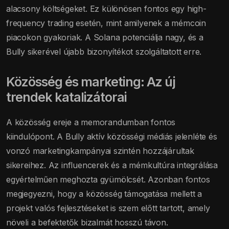
alacsony költségeket. Ez különösen fontos egy high-
frequency trading esetén, mint amilyenek a mémcoin
piacokon gyakoriak. A Solana potenciálja nagy, és a
Bully sikerével újabb bizonyítékot szolgáltatott erre.
Közösség és marketing: Az új
trendek katalizátorai
A közösség ereje a memorandumban fontos
kiindulópont. A Bully aktív közösségi médiás jelenléte és
vonzó marketingkampányai szintén hozzájárultak
sikereihez. Az influencerek és a mémkultúra integrálása
egyértelműen meghozta gyümölcsét. Azonban fontos
megjegyezni, hogy a közösség támogatása mellett a
projekt valós fejlesztéseket is szem előtt tartott, amely
növeli a befektetők bizalmát hosszú távon.