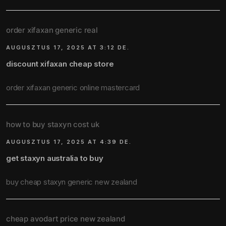
order xifaxan generic real
AUGUSZTUS 17, 2025 AT 3:12 DE.
discount xifaxan cheap store
order xifaxan generic online mastercard
how to buy staxyn cost uk
AUGUSZTUS 17, 2025 AT 4:39 DE.
get staxyn australia to buy
buy cheap staxyn generic new zealand
cheap avodart price new zealand