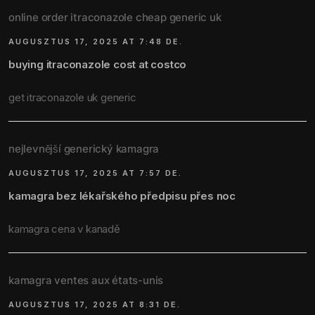
online order itraconazole cheap generic uk
AUGUSZTUS 17, 2025 AT 7:48 DE.
buying itraconazole cost at costco
get itraconazole uk generic
nejlevnější generický kamagra
AUGUSZTUS 17, 2025 AT 7:57 DE.
kamagra bez lékařského předpisu přes noc
kamagra cena v kanadě
kamagra ventes aux états-unis
AUGUSZTUS 17, 2025 AT 8:31 DE.