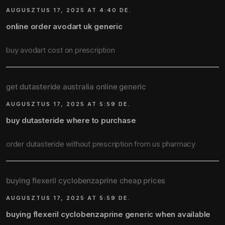
AUGUSZTUS 17, 2025 AT 4:40 DE.
online order avodart uk generic
buy avodart cost on prescription
get dutasteride australia online generic
AUGUSZTUS 17, 2025 AT 5:59 DE.
buy dutasteride where to purchase
order dutasteride without prescription from us pharmacy
buying flexeril cyclobenzaprine cheap prices
AUGUSZTUS 17, 2025 AT 5:59 DE.
buying flexeril cyclobenzaprine generic when available