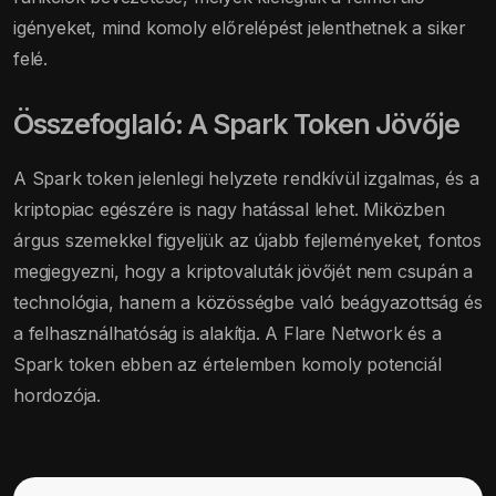
igényeket, mind komoly előrelépést jelenthetnek a siker
felé.
Összefoglaló: A Spark Token Jövője
A Spark token jelenlegi helyzete rendkívül izgalmas, és a
kriptopiac egészére is nagy hatással lehet. Miközben
árgus szemekkel figyeljük az újabb fejleményeket, fontos
megjegyezni, hogy a kriptovaluták jövőjét nem csupán a
technológia, hanem a közösségbe való beágyazottság és
a felhasználhatóság is alakítja. A Flare Network és a
Spark token ebben az értelemben komoly potenciál
hordozója.