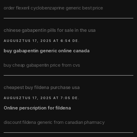
order flexeril cyclobenzaprine generic best price
chinese gabapentin pills for sale in the usa
AUGUSZTUS 17, 2025 AT 6:54 DE.
buy gabapentin generic online canada
buy cheap gabapentin price from cvs
cheapest buy fildena purchase usa
AUGUSZTUS 17, 2025 AT 7:05 DE.
Online perscription for fildena
discount fildena generic from canadian pharmacy