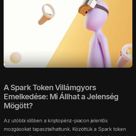
A Spark Token Villámgyors
Emelkedése: Mi Állhat a Jelenség
Mögött?
Az utóbbi időben a kriptopénz-piacon jelentős
mozgásokat tapasztalhattunk. Közöttük a Spark token