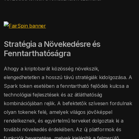
Stratégia a Növekedésre és
Fenntarthatóságra
Ahogy a kriptobarát közösség növekszik,
elengedhetetlen a hosszú távú stratégiák kidolgozása. A
Spark token esetében a fenntartható fejlődés kulcsa a
technológiai fejlesztések és az átláthatóság
kombinációjában rejlik. A befektetők szívesen fordulnak
olyan tokenek felé, amelyek világos jövőképpel
rendelkeznek, és egyértelmű terveket dolgoztak ki a
további növekedés érdekében. Az új platformok és
funkciók bevezetése, melyek kielégítik a felmerülő