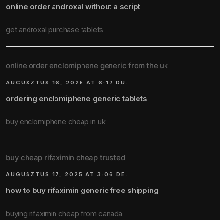
online order androxal without a script
get androxal purchase tablets
online order enclomiphene generic from the uk
AUGUSZTUS 16, 2025 AT 6:12 DU.
ordering enclomiphene generic tablets
buy enclomiphene cheap in uk
buy cheap rifaximin cheap trusted
AUGUSZTUS 17, 2025 AT 3:06 DE.
how to buy rifaximin generic free shipping
buying rifaximin cheap from canada