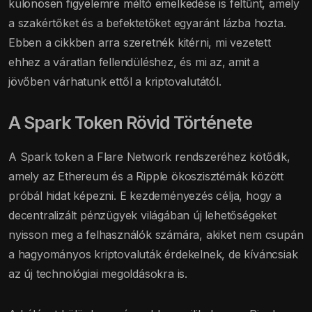
különösen figyelemre méltó emelkedése is feltűnt, amely
a szakértőket és a befektetőket egyaránt lázba hozta.
Ebben a cikkben arra szeretnék kitérni, mi vezetett
ehhez a váratlan fellendüléshez, és mi az, amit a
jövőben várhatunk ettől a kriptovalutától.
A Spark Token Rövid Története
A Spark token a Flare Network rendszeréhez kötődik,
amely az Ethereum és a Ripple ökoszisztémák között
próbál hidat képezni. E kezdeményezés célja, hogy a
decentralizált pénzügyek világában új lehetőségeket
nyisson meg a felhasználók számára, akiket nem csupán
a hagyományos kriptovaluták érdekelnek, de kíváncsiak
az új technológiai megoldásokra is.