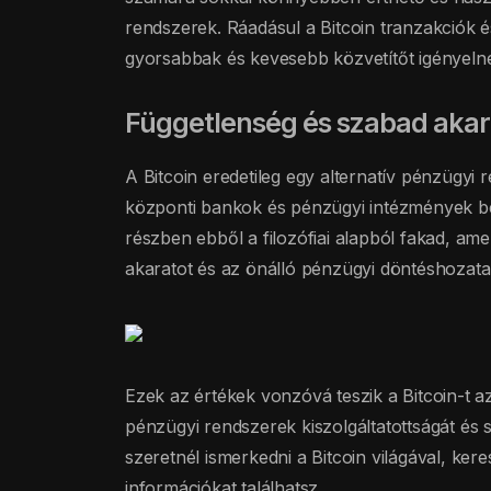
rendszerek. Ráadásul a Bitcoin tranzakciók 
gyorsabbak és kevesebb közvetítőt igényeln
Függetlenség és szabad akarat:
A Bitcoin eredetileg egy alternatív pénzügyi 
központi bankok és pénzügyi intézmények bef
részben ebből a filozófiai alapból fakad, am
akaratot és az önálló pénzügyi döntéshozatal
Ezek az értékek vonzóvá teszik a Bitcoin-t
pénzügyi rendszerek kiszolgáltatottságát és 
szeretnél ismerkedni a Bitcoin világával, kere
információkat találhatsz.