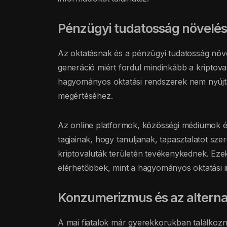
Pénzügyi tudatosság növelés
Az oktatásnak és a pénzügyi tudatosság növ
generáció miért fordul mindinkább a kriptoval
hagyományos oktatási rendszerek nem nyújt
megértéséhez.
Az online platformok, közösségi médiumok é
tagjainak, hogy tanuljanak, tapasztalatot sz
kriptovaluták területén tevékenykednek. Eze
elérhetőbbek, mint a hagyományos oktatási 
Konzumerizmus és az alterna
A mai fiatalok már gyerekkorukban találkoz