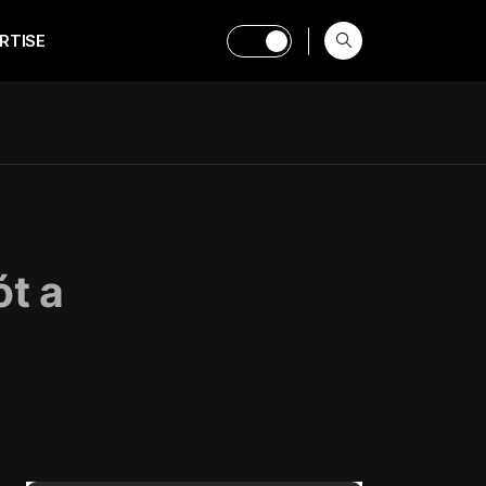
RTISE
ót a