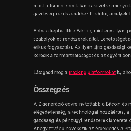
most felismeri ennek káros következményeit.
gazdasági rendszerekhez fordulni, amelyek 
Ebbe a képbe illik a Bitcoin, mint egy olya
szabályok és rendszerek által. Lehetőséget a
etikus fogyasztást. Az ilyen újító gazdasági
keresik a fenntarthatóságot és az egyéni dön
Látogasd meg a
tracking platformokat
is, aho
Összegzés
A Z generáció egyre nyitottabb a Bitcoin és m
elégedetlenség, a technológiai hozzáértés, a 
gazdasági és pénzügyi rendszerek ismerete ö
Ahogy tovább növekszik az érdeklődés a Bitco