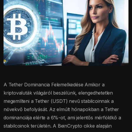
A Tether Dominancia Felemelkedése Amikor a
kriptovaluták világáról beszélünk, elengedhetetlen
megemlíteni a Tether (USDT) nevű stabilcoinnak a
növekvő befolyását. Az elmúlt hónapokban a Tether
dominanciája elérte a 6%-ot, ami jelentős mérföldkő a
stabilcoinok területén. A BeinCrypto cikke alapján