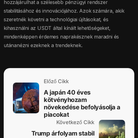
hozzájárulhat a szélesebb pénzügyi rendszer
stabilitásához és innovációjához. Azok számára, akik
szeretnék követni a technológiai újításokat, és
kihasználni az USDT által kínált lehetőségeket,
mindenképpen érdemes naprakésznek maradni és
utánanézni ezeknek a trendeknek.
Előző Cikk
A japán 40 éves
kötvényhozam
növekedése befolyásolja a
piacokat
Következő Cikk
Trump árfolyam stabil