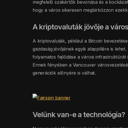
megfelelő szakértők bevonása és a kockázat
hogy a város sikeresen megbirkózzon ezekkel
A kriptovaluták jövője a vár
A kriptovaluták, például a Bitcoin bevezeté
gazdaság jövőjének egyik alappillére is lehet.
folyamatos fejlődése a városi infrastruktúrá
Ennek fényében a Vancouver városvezetéséne
generációk előnyére is válhat.
Velünk van-e a technológia?