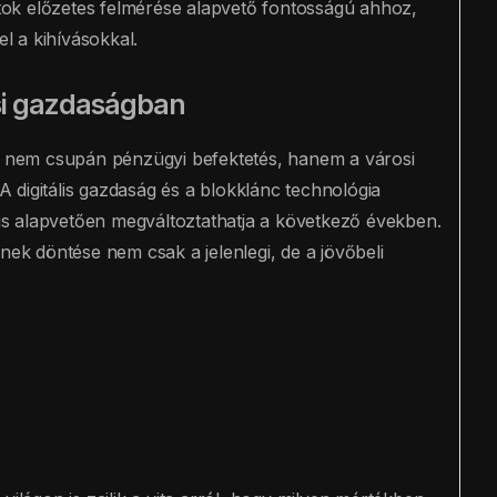
ok előzetes felmérése alapvető fontosságú ahhoz,
 a kihívásokkal.
osi gazdaságban
se nem csupán pénzügyi befektetés, hanem a városi
 A digitális gazdaság és a blokklánc technológia
t is alapvetően megváltoztathatja a következő években.
k döntése nem csak a jelenlegi, de a jövőbeli