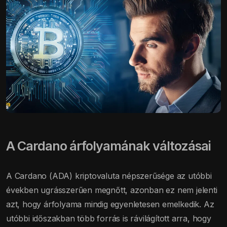
A Cardano árfolyamának változásai
A Cardano (ADA) kriptovaluta népszerűsége az utóbbi
években ugrásszerűen megnőtt, azonban ez nem jelenti
azt, hogy árfolyama mindig egyenletesen emelkedik. Az
utóbbi időszakban több forrás is rávilágított arra, hogy