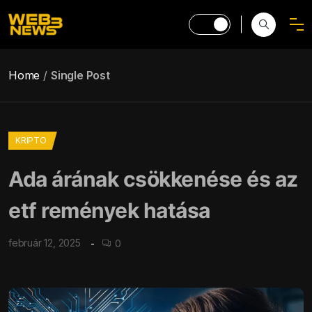
Home
Single Post
KRIPTO
Ada árának csökkenése és az
etf remények hatása
február 12, 2025
0