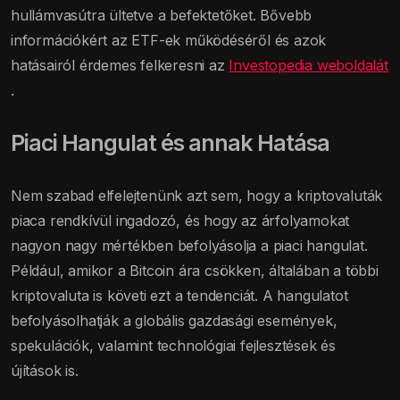
hullámvasútra ültetve a befektetőket. Bővebb
információkért az ETF-ek működéséről és azok
hatásairól érdemes felkeresni az
Investopedia weboldalát
.
Piaci Hangulat és annak Hatása
Nem szabad elfelejtenünk azt sem, hogy a kriptovaluták
piaca rendkívül ingadozó, és hogy az árfolyamokat
nagyon nagy mértékben befolyásolja a piaci hangulat.
Például, amikor a Bitcoin ára csökken, általában a többi
kriptovaluta is követi ezt a tendenciát. A hangulatot
befolyásolhatják a globális gazdasági események,
spekulációk, valamint technológiai fejlesztések és
újítások is.