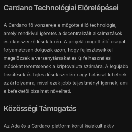
Cardano Technológiai Előrelépései
A Cardano fő vonzereje a mögötte álló technológia,
amely rendkívül ígéretes a decentralizált alkalmazások
és okosszerződések terén. A projekt mögött álló csapat
folyamatosan dolgozik azon, hogy fejlesztéseikkel
megelőzzék a versenytársakat és új felhasználási
módokat teremtsenek a kriptovaluta számára. A legújabb
frissítések és fejlesztések szintén nagy hatással lehetnek
az árfolyamra, mivel ezek jobb teljesítményt ígérnek, ami
a befektetői bizalmat növelheti.
Közösségi Támogatás
Az Ada és a Cardano platform körül kialakult aktív