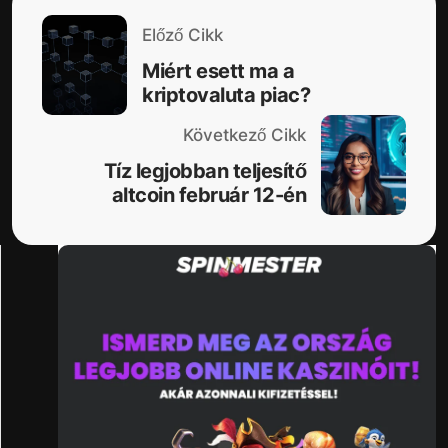
Előző Cikk
Miért esett ma a
kriptovaluta piac?
Következő Cikk
Tíz legjobban teljesítő
altcoin február 12-én