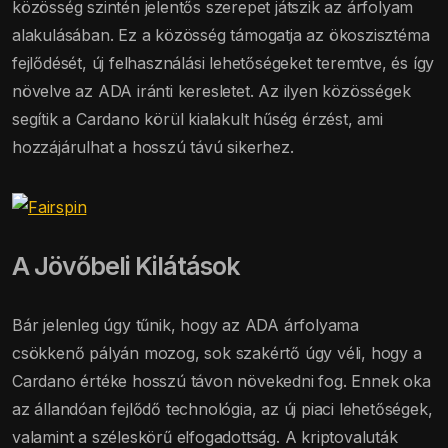
közösség szintén jelentős szerepet játszik az árfolyam
alakulásában. Ez a közösség támogatja az ökoszisztéma
fejlődését, új felhasználási lehetőségeket teremtve, és így
növelve az ADA iránti keresletet. Az ilyen közösségek
segítik a Cardano körül kialakult hűség érzést, ami
hozzájárulhat a hosszú távú sikerhez.
A Jövőbeli Kilátások
Bár jelenleg úgy tűnik, hogy az ADA árfolyama
csökkenő pályán mozog, sok szakértő úgy véli, hogy a
Cardano értéke hosszú távon növekedni fog. Ennek oka
az állandóan fejlődő technológia, az új piaci lehetőségek,
valamint a széleskörű elfogadottság. A kriptovaluták