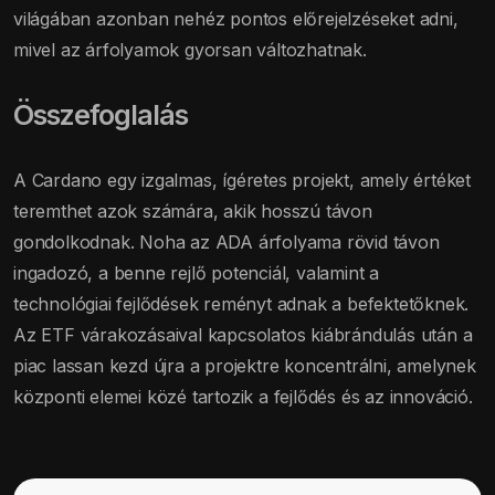
világában azonban nehéz pontos előrejelzéseket adni,
mivel az árfolyamok gyorsan változhatnak.
Összefoglalás
A Cardano egy izgalmas, ígéretes projekt, amely értéket
teremthet azok számára, akik hosszú távon
gondolkodnak. Noha az ADA árfolyama rövid távon
ingadozó, a benne rejlő potenciál, valamint a
technológiai fejlődések reményt adnak a befektetőknek.
Az ETF várakozásaival kapcsolatos kiábrándulás után a
piac lassan kezd újra a projektre koncentrálni, amelynek
központi elemei közé tartozik a fejlődés és az innováció.