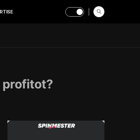
RTISE
 profitot?