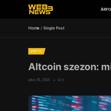
ÁRF
Home
Single Post
KRIPTO
Altcoin szezon: mi
július 18, 2025
0