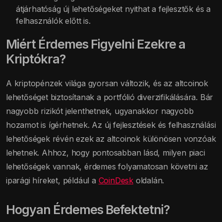
átjárhatóság új lehetőségeket nyithat a fejlesztők és a
felhasználók előtt is.
Miért Érdemes Figyelni Ezekre a
Kriptókra?
A kriptopénzek világa gyorsan változik, és az altcoinok
lehetőséget biztosítanak a portfólió diverzifikálására. Bár
nagyobb rizikót jelenthetnek, ugyanakkor nagyobb
hozamot is ígérhetnek. Az új fejlesztések és felhasználási
lehetőségek révén ezek az altcoinok különösen vonzóak
lehetnek. Ahhoz, hogy pontosabban lásd, milyen piaci
lehetőségek vannak, érdemes folyamatosan követni az
iparági híreket, például a
CoinDesk
oldalán.
Hogyan Érdemes Befektetni?