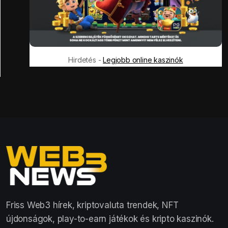
Hirdetés -
Legjobb online kaszinók
Friss Web3 hírek, kriptovaluta trendek, NFT
újdonságok, play-to-earn játékok és kripto kaszinók.