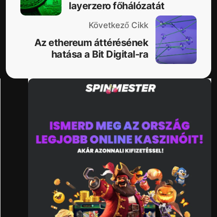
layerzero főhálózatát
Következő Cikk
Az ethereum áttérésének
hatása a Bit Digital-ra