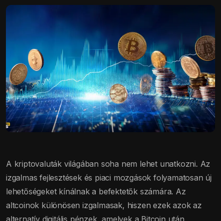
A kriptovaluták világában soha nem lehet unatkozni. Az
izgalmas fejlesztések és piaci mozgások folyamatosan új
lehetőségeket kínálnak a befektetők számára. Az
altcoinok különösen izgalmasak, hiszen ezek azok az
alternatív digitális pénzek, amelyek a Bitcoin után