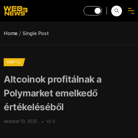
Home
Single Post
KRIPTO
Altcoinok profitálnak a
Polymarket emelkedő
értékeléséből
október 10, 2025
0