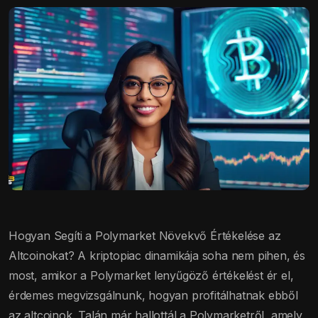
Hogyan Segíti a Polymarket Növekvő Értékelése az
Altcoinokat? A kriptopiac dinamikája soha nem pihen, és
most, amikor a Polymarket lenyűgöző értékelést ér el,
érdemes megvizsgálnunk, hogyan profitálhatnak ebből
az altcoinok. Talán már hallottál a Polymarketről, amely