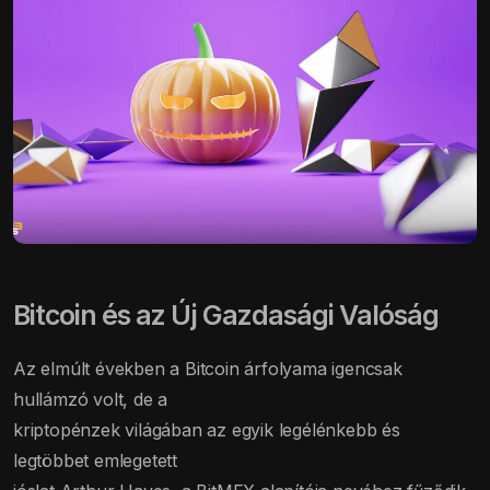
Bitcoin és az Új Gazdasági Valóság
Az elmúlt években a Bitcoin árfolyama igencsak
hullámzó volt, de a
kriptopénzek világában az egyik legélénkebb és
legtöbbet emlegetett