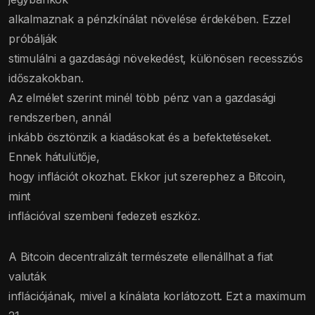
alkalmaznak a pénzkínálat növelése érdekében. Ezzel
próbálják
stimulálni a gazdasági növekedést, különösen recessziós
időszakokban.
Az elmélet szerint minél több pénz van a gazdasági
rendszerben, annál
inkább ösztönzik a kiadásokat és a befektetéseket.
Ennek hátulütője,
hogy inflációt okozhat. Ekkor jut szerephez a Bitcoin,
mint
inflációval szembeni fedezeti eszköz.
A Bitcoin decentralizált természete ellenállhat a fiat
valuták
inflációjának, mivel a kínálata korlátozott. Ezt a maximum