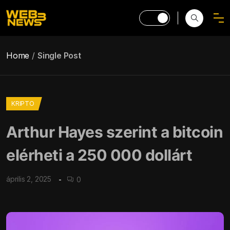
Home
Single Post
KRIPTO
Arthur Hayes szerint a bitcoin
elérheti a 250 000 dollárt
április 2, 2025
0