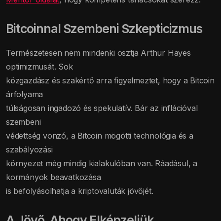
Bitcoinnal Szembeni Szkepticizmus
Természetesen nem mindenki osztja Arthur Hayes
optimizmusát. Sok
közgazdász és szakértő arra figyelmeztet, hogy a Bitcoin
árfolyama
túlságosan ingadozó és spekulatív. Bár az inflációval
szembeni
védettség vonzó, a Bitcoin mögötti technológia és a
szabályozási
környezet még mindig kialakulóban van. Ráadásul, a
kormányok beavatkozása
is befolyásolhatja a kriptovaluták jövőjét.
A Jövő, Ahogy Elképzeljük