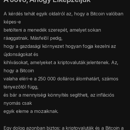
A kérdés tehát egyik oldalról az, hogy a Bitcoin valóban
képes-e
betölteni a menedék szerepét, amelyet sokan
ráaggatnak. Másfelől pedig,
hogy a gazdasági környezet hogyan fogja kezelni az
újdonságokat és
kihívásokat, amelyeket a kriptovaluták jelentenek. Az,
hogy a Bitcoin
valaha eléri-e a 250 000 dolláros álomhatárt, számos
tényezőtől függ,
és bár a mennyiségi könnyítés segítheti, az inflációs
nyomás csak
egyik eleme a mozaiknak.
Egy dolog azonban biztos: a kriptovaluták és a Bitcoin a