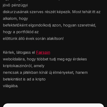
jövő pénzügyi
diskurzusának szerves részét képezik. Most tehát itt az
alkalom, hogy
befektetőként elgondolkodj azon, hogyan szeretnéd,
hogy a portfóliód az
előttünk álló évek során alakítson!
Kérlek, látogass el
Fairspin
weboldalára, hogy többet tudj meg egy érdekes
kriptokaszinóról, amely
nemcsak a játékban kínál új élményeket, hanem
betekintést is ad a kripto
világába.