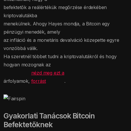
befektetők a reálértékük megőrzése érdekében
kriptovalutákba
menekülnek. Ahogy Hayes mondja, a Bitcoin egy
pénzügyi menedék, amely
az infláció és a monetáris devalváció közepette egyre
vonzóbbá válik.
Ha szeretnél többet tudni a kriptovalutákról és hogy
hogyan mozognak az
nézd meg ezt a
árfolyamok,
forrást
.
Gyakorlati Tanácsok Bitcoin
Befektetőknek