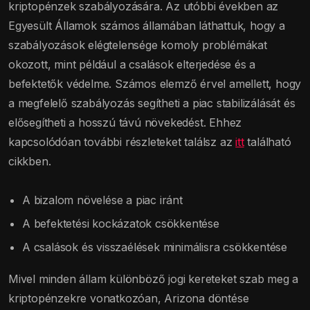
kriptopénzek szabályozására. Az utóbbi években az
Egyesült Államok számos államában láthattuk, hogy a
szabályozások elégtelensége komoly problémákat
okozott, mint például a csalások elterjedése és a
befektetők védelme. Számos elemző érvel amellett, hogy
a megfelelő szabályozás segítheti a piac stabilizálását és
elősegítheti a hosszú távú növekedést. Ehhez
kapcsolódóan további részleteket találsz az
itt
található
cikkben.
A bizalom növelése a piac iránt
A befektetési kockázatok csökkentése
A csalások és visszaélések minimálisra csökkentése
Mivel minden állam különböző jogi kereteket szab meg a
kriptopénzekre vonatkozóan, Arizona döntése