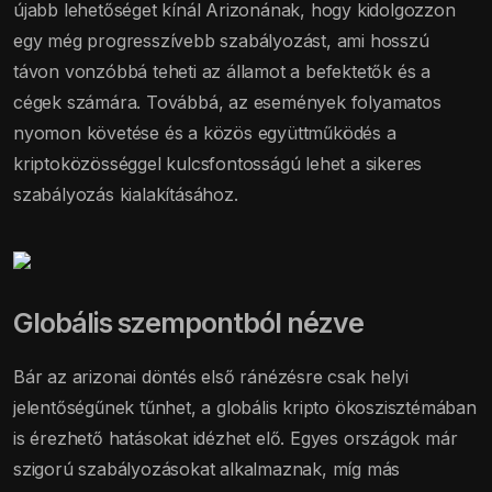
újabb lehetőséget kínál Arizonának, hogy kidolgozzon
egy még progresszívebb szabályozást, ami hosszú
távon vonzóbbá teheti az államot a befektetők és a
cégek számára. Továbbá, az események folyamatos
nyomon követése és a közös együttműködés a
kriptoközösséggel kulcsfontosságú lehet a sikeres
szabályozás kialakításához.
Globális szempontból nézve
Bár az arizonai döntés első ránézésre csak helyi
jelentőségűnek tűnhet, a globális kripto ökoszisztémában
is érezhető hatásokat idézhet elő. Egyes országok már
szigorú szabályozásokat alkalmaznak, míg más