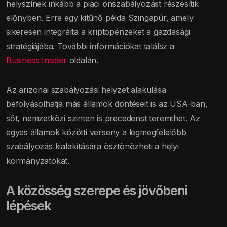
helyszínek inkább a piaci önszabályozást részesítik
előnyben. Erre egy kitűnő példa Szingapúr, amely
sikeresen integrálta a kriptopénzeket a gazdasági
stratégiájába. További információkat találsz a
Business Insider
oldalán.
Az arizonai szabályozási helyzet alakulása
befolyásolhatja más államok döntéseit is az USA-ban,
sőt, nemzetközi szinten is precedenst teremthet. Az
egyes államok közötti verseny a legmegfelelőbb
szabályozás kialakítására ösztönözheti a helyi
kormányzatokat.
A közösség szerepe és jövőbeni
lépések