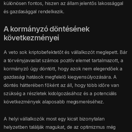
különösen fontos, hiszen az állam jelentős lakossággal
és gazdasággal rendelkezik.
A kormányzó döntésének
következményei
A veto sok kriptobefektetőt és vállalkozót meglepett. Bár
a törvényjavaslat számos pozitív elemet tartalmazott, a
kormányzó úgy döntött, hogy azok nem elegendőek a
gazdasági hatások megfelelő kiegyensúlyozására. A
döntés hátterében főként az áll, hogy több időre van
szükség a részletek kidolgozásához és a potenciális
következmények alaposabb megismeréséhez.
A helyi vállalkozók most egy kicsit bizonytalan
helyzetben találják magukat, de az optimizmus még