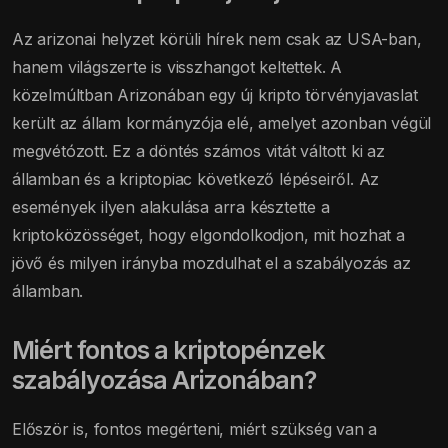
Az arizonai helyzet körüli hírek nem csak az USA-ban,
hanem világszerte is visszhangot keltettek. A
közelmúltban Arizonában egy új kripto törvényjavaslat
került az állam kormányzója elé, amelyet azonban végül
megvétózott. Ez a döntés számos vitát váltott ki az
államban és a kriptopiac következő lépéseiről. Az
események ilyen alakulása arra késztette a
kriptoközösséget, hogy elgondolkodjon, mit hozhat a
jövő és milyen irányba mozdulhat el a szabályozás az
államban.
Miért fontos a kriptopénzek
szabályozása Arizonában?
Először is, fontos megérteni, miért szükség van a