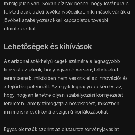
mindig jelen van. Sokan bíznak benne, hogy továbbra is
folytathatják üzleti tevékenységeiket, míg mások várják a
jövőbeli szabályozásokkal kapcsolatos további
útmutatásokat.
Lehetőségek és kihívások
Az arizonai székhelyű cégek számára a legnagyobb
kihívást az jelenti, hogy egyenlő versenyfeltételeket
teremtsenek, miközben nem veszítik el az innovációt és
a fejlődési potenciált. Az egyik legnagyobb kérdés az,
hogy hogyan lehetne olyan szabályozási környezetet
teremteni, amely támogatja a növekedést, miközben
minimálisra csökkenti a szigorú korlátozásokat.
Egyes elemzők szerint az elutasított törvényjavaslat