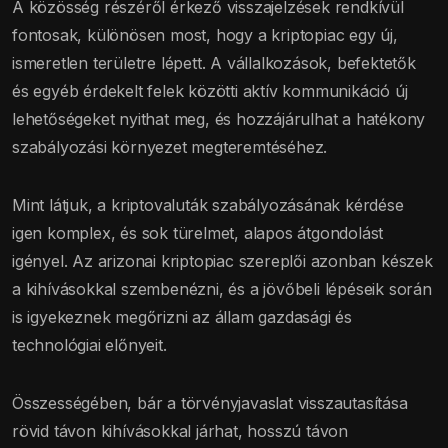
A közösség részéről érkező visszajelzések rendkívül
fontosak, különösen most, hogy a kriptopiac egy új,
ismeretlen területre lépett. A vállalkozások, befektetők
és egyéb érdekelt felek közötti aktív kommunikáció új
lehetőségeket nyithat meg, és hozzájárulhat a hatékony
szabályozási környezet megteremtéséhez.
Mint látjuk, a kriptovaluták szabályozásának kérdése
igen komplex, és sok türelmet, alapos átgondolást
igényel. Az arizonai kriptopiac szereplői azonban készek
a kihívásokkal szembenézni, és a jövőbeli lépéseik során
is igyekeznek megőrizni az állam gazdasági és
technológiai előnyeit.
Összességében, bár a törvényjavaslat visszautasítása
rövid távon kihívásokkal járhat, hosszú távon