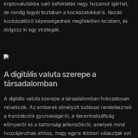
kriptovalutákba való befektetés nagy hozamot ígérhet,
de mindig legyél tisztában a kockázatokkal is. Kezdd
kockázattűrő képességednek megfelelően kicsiben, és
dolgozz ki egy stratégiát.
A digitális valuta szerepe a
társadalomban
A digitális valuta szerepe a társadalomban fokozatosan
növekszik. Az emberek elmélyült tudással rendelkeznek
a tranzakciók gyorsaságáról, a decentralizáltság
előnyeiről és a biztonsági jellemzőkről, amelyek mind
hozzájárulnak ahhoz, hogy egyre többen választják ezt