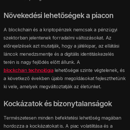
Növekedési lehetőségek a piacon
A blockchain és a kriptopénzek nemcsak a pénzügyi
szektorban jelentenek forradalmi változásokat. Az
előrejelzések azt mutatják, hogy a játékipar, az ellátási
láncok menedzsmentje és a digitális identitáskezelés
terén is nagy fejlődés előtt állunk. A
blockchain technológia
lehetőségei szinte végtelenek, és
a következő években újabb megoldásokat fejleszthetünk
ki vele, amelyek megváltoztatják az életünket.
Kockázatok és bizonytalanságok
Természetesen minden befektetési lehetőség magában
hordozza a kockázatokat is. A piac volatilitása és a