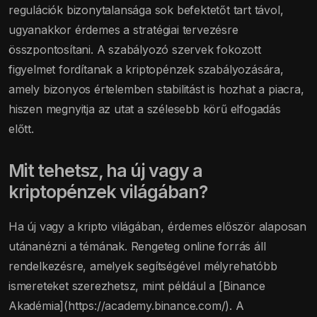
regulációk bizonytalansága sok befektetőt tart távol,
ugyanakkor érdemes a stratégiai tervezésre
összpontosítani. A szabályozó szervek fokozott
figyelmet fordítanak a kriptopénzek szabályozására,
amely bizonyos értelemben stabilitást is hozhat a piacra,
hiszen megnyitja az utat a szélesebb körű elfogadás
előtt.
Mit tehetsz, ha új vagy a
kriptopénzek világában?
Ha új vagy a kripto világában, érdemes először alaposan
utánanézni a témának. Rengeteg online forrás áll
rendelkezésre, amelyek segítségével mélyrehatóbb
ismereteket szerezhetsz, mint például a [Binance
Akadémia](https://academy.binance.com/). A