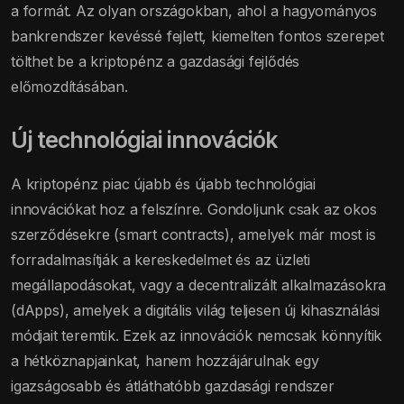
a formát. Az olyan országokban, ahol a hagyományos
bankrendszer kevéssé fejlett, kiemelten fontos szerepet
tölthet be a kriptopénz a gazdasági fejlődés
előmozdításában.
Új technológiai innovációk
A kriptopénz piac újabb és újabb technológiai
innovációkat hoz a felszínre. Gondoljunk csak az okos
szerződésekre (smart contracts), amelyek már most is
forradalmasítják a kereskedelmet és az üzleti
megállapodásokat, vagy a decentralizált alkalmazásokra
(dApps), amelyek a digitális világ teljesen új kihasználási
módjait teremtik. Ezek az innovációk nemcsak könnyítik
a hétköznapjainkat, hanem hozzájárulnak egy
igazságosabb és átláthatóbb gazdasági rendszer