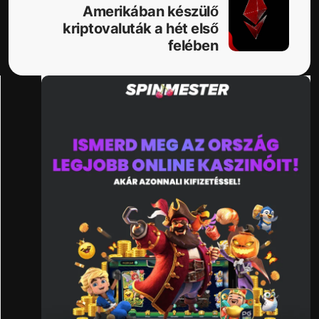
Amerikában készülő
kriptovaluták a hét első
felében