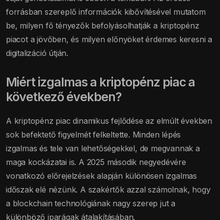
forrásban szereplő információk kibővítésével mutatom
be, milyen fő tényezők befolyásolhatják a kriptopénz
piacot a jövőben, és milyen előnyöket érdemes keresni a
digitalizáció útján.
Miért izgalmas a kriptopénz piac a
következő években?
A kriptopénz piac dinamikus fejlődése az elmúlt években
sok befektető figyelmét felkeltette. Minden lépés
izgalmas és tele van lehetőségekkel, de megvannak a
maga kockázatai is. A 2025 második negyedévére
vonatkozó előrejelzések alapján különösen izgalmas
időszak elé nézünk. A szakértők azzal számolnak, hogy
a blockchain technológiának nagy szerep jut a
különböző iparágak átalakításában.