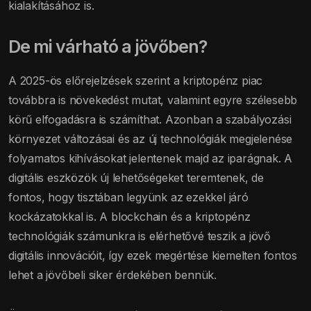
kialakításához is.
De mi várható a jövőben?
A 2025-ös előrejelzések szerint a kriptopénz piac
továbbra is növekedést mutat, valamint egyre szélesebb
körű elfogadásra is számíthat. Azonban a szabályozási
környezet változásai és az új technológiák megjelenése
folyamatos kihívásokat jelentenek majd az iparágnak. A
digitális eszközök új lehetőségeket teremtenek, de
fontos, hogy tisztában legyünk az ezekkel járó
kockázatokkal is. A blockchain és a kriptopénz
technológiák számunkra is elérhetővé teszik a jövő
digitális innovációit, így ezek megértése kiemelten fontos
lehet a jövőbeli siker érdekében bennük.