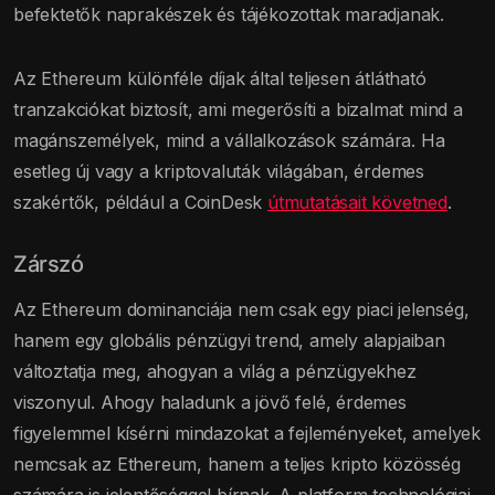
befektetők naprakészek és tájékozottak maradjanak.
Az Ethereum különféle díjak által teljesen átlátható
tranzakciókat biztosít, ami megerősíti a bizalmat mind a
magánszemélyek, mind a vállalkozások számára. Ha
esetleg új vagy a kriptovaluták világában, érdemes
szakértők, például a CoinDesk
útmutatásait követned
.
Zárszó
Az Ethereum dominanciája nem csak egy piaci jelenség,
hanem egy globális pénzügyi trend, amely alapjaiban
változtatja meg, ahogyan a világ a pénzügyekhez
viszonyul. Ahogy haladunk a jövő felé, érdemes
figyelemmel kísérni mindazokat a fejleményeket, amelyek
nemcsak az Ethereum, hanem a teljes kripto közösség
számára is jelentőséggel bírnak. A platform technológiai