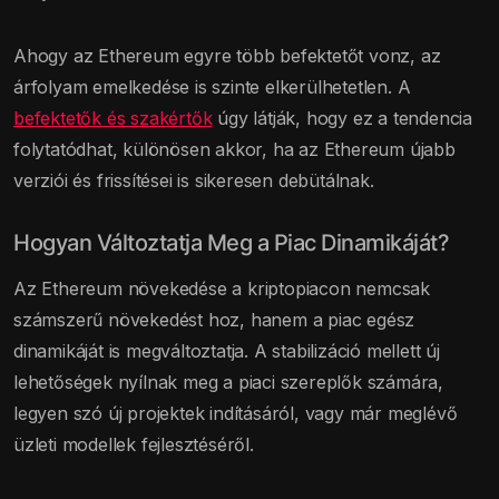
Ahogy az Ethereum egyre több befektetőt vonz, az
árfolyam emelkedése is szinte elkerülhetetlen. A
befektetők és szakértők
úgy látják, hogy ez a tendencia
folytatódhat, különösen akkor, ha az Ethereum újabb
verziói és frissítései is sikeresen debütálnak.
Hogyan Változtatja Meg a Piac Dinamikáját?
Az Ethereum növekedése a kriptopiacon nemcsak
számszerű növekedést hoz, hanem a piac egész
dinamikáját is megváltoztatja. A stabilizáció mellett új
lehetőségek nyílnak meg a piaci szereplők számára,
legyen szó új projektek indításáról, vagy már meglévő
üzleti modellek fejlesztéséről.