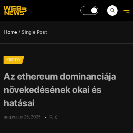
Home
Single Post
KRIPTO
Az ethereum dominanciája
növekedésének okai és
hatásai
augusztus 25, 2025
0