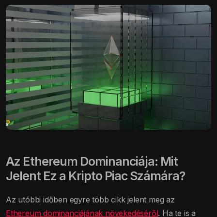
Az Ethereum Dominanciája: Mit
Jelent Ez a Kripto Piac Számára?
Az utóbbi időben egyre több cikk jelent meg az
Ethereum dominanciájának növekedéséről
. Ha te is a