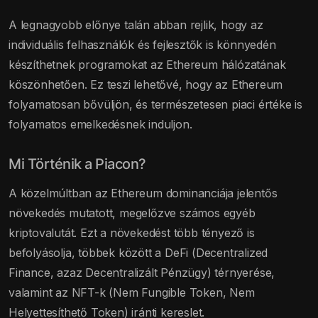
A legnagyobb előnye talán abban rejlik, hogy az
individuális felhasználók és fejlesztők is könnyedén
készíthetnek programokat az Ethereum hálózatának
köszönhetően. Ez teszi lehetővé, hogy az Ethereum
folyamatosan bővüljön, és természetesen piaci értéke is
folyamatos emelkedésnek induljon.
Mi Történik a Piacon?
A közelmúltban az Ethereum dominanciája jelentős
növekedés mutatott, megelőzve számos egyéb
kriptovalutát. Ezt a növekedést több tényező is
befolyásolja, többek között a DeFi (Decentralized
Finance, azaz Decentralizált Pénzügy) térnyerése,
valamint az NFT-k (Nem Fungible Token, Nem
Helyettesíthető Token) iránti kereslet.