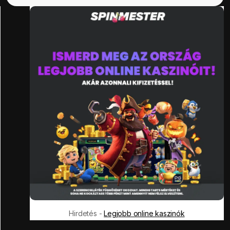
Hirdetés -
Legjobb online kaszinók