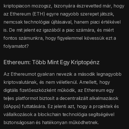
kriptopiacon mozogsz, bizonyára észrevetted már, hogy
az Ethereum (ETH) egyre nagyobb szerepet játszik,
nemcsak technológiai újításaival, hanem piaci értékével
is. De mit jelent ez igazából a piac számára, és miért
fontos számunkra, hogy figyelemmel kövessük ezt a
folyamatot?
Ethereum: Több Mint Egy Kriptopénz
Az Ethereumot gyakran nevezik a második legnagyobb
kriptovalutának, és nem véletlenül. Amellett, hogy
digitális fizetőeszközként működik, az Ethereum egy
teljes platformot biztosít a decentralizált alkalmazások
(dApps) futtatására. Ez jelenti azt, hogy a projektek és
vállalkozások a blockchain technológia segítségével
biztonságosan és hatékonyan működhetnek.