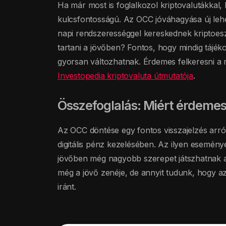
Ha már most is foglalkozol kriptovalutákkal, 
kulcsfontosságú. Az OCC jóváhagyása új lehe
napi rendszerességgel kereskednek kriptoesz
tartani a jövőben? Fontos, hogy mindig tájék
gyorsan változhatnak. Érdemes felkeresni a 
Investopedia kriptovaluta útmutatója
.
Összefoglalás: Miért érdemes 
Az OCC döntése egy fontos visszajelzés arról
digitális pénz kezelésében. Az ilyen eseménye
jövőben még nagyobb szerepet játszhatnak a
még a jövő zenéje, de annyit tudunk, hogy 
iránt.