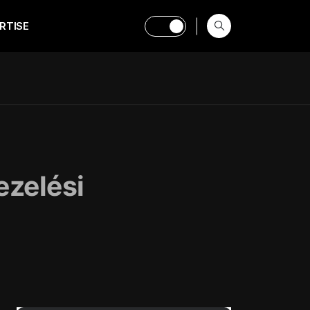
RTISE
ezelési