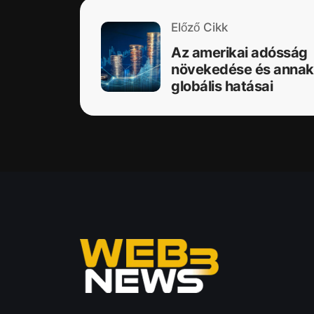
Előző Cikk
Az amerikai adósság
növekedése és annak
globális hatásai