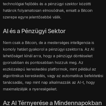
technológiai fejlődés és a pénzügyi szektor közötti
határok folyamatosan elmosódnak, emiatt a Bitcoin
szerepe egyre jelentősebbé válik.
AI és a Pénzügyi Sektor
Nem csak a Bitcoin, de a mesterséges intelligencia is
komoly hatást gyakorol a pénzügyi szektorra. Az AI
lehetőséget kínál arra, hogy a pénzügyi döntéseket
gyorsabban és pontosabban hozzuk meg. Az
eszközalapú kereskedési platformok, mint például az
algoritmikus kereskedés, vagy az automatikus befektetési
tanácsadás, nap mint nap alkalmazzák az AI-t, hogy
maximalizálják a nyereségeiket.
Az AI Térnyerése a Mindennapokban