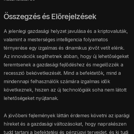
Összegzés és Előrejelzések
A jelenlegi gazdasági helyzet javulása és a kriptovaluták,
valamint a mesterséges intelligencia folyamatos
térnyerése egy izgalmas és dinamikus jövőt vetít elénk.
Az innovációk segíthetnek abban, hogy új lehetőségeket
teremtsenek a gazdasági fejlődéshez és megelőzzék a
recesszió bekövetkezését. Mind a befektetők, mind a
mindennapi felhasználók számára izgalmas idők
következnek, hiszen az új technológiák soha nem látott
lehetőségeket nyújtanak.
A jövőbeni fejlemények láttán érdemes követni az iparági
híreket és a gazdasági változásokat, hogy naprakészen
tudd tartani a befektetési és pénzügyi terveidet, és ki tudj