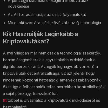
A pénzügyi stabilitást elősegíti a kriptovaluták
növekedése
Az AI forradalmasítja az üzleti folyamatokat
Mindenki számára elérhetővé válik az új technológia
Kik Használják Leginkább a
Kriptovalutákat?
A mai világban már nem csak a technológiai szakértők,
hanem átlagemberek is egyre inkább érdeklődnek a
digitális pénzek iránt. Az egyik legnagyobb vonzerő a
kriptovaluták decentralizáltsága. Ez azt jelenti, hogy
nincsenek központi hatóságok, amelyek szabályoznák
őket, így a felhasználók teljes mértékben kontrollálhatják
a saját pénzügyi tranzakcióikat.
Itt
többet is olvashatsz a kriptovaluták működéséről és
használatáról.