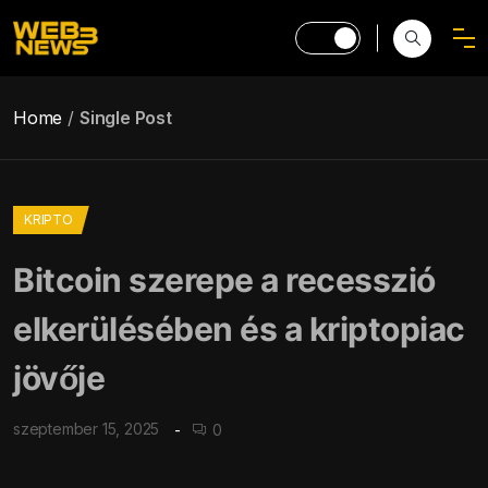
Home
Single Post
KRIPTO
Bitcoin szerepe a recesszió
elkerülésében és a kriptopiac
jövője
szeptember 15, 2025
0