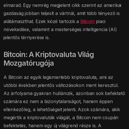
elmarad. Egy nemrég megjelent cikk szerint az amerikai
gazdaság jobban teljesít a vártnál, amit több tényező is
alátámaszthat. Ezek közé tartozik a
Bitcoin
piaci
növekedése, valamint a mesterséges intelligencia (AI)
jelentős térnyerése is.
Bitcoin: A Kriptovaluta Világ
Mozgatórugója
A Bitcoin az egyik legismertebb kriptovaluta, ami az
utóbbi években jelentős változásokon ment keresztül.
Az árfolyama gyakran hullámzik, azonban sok befektető
számára ez nem a bizonytalanságot, hanem éppen
ellenkezőleg, a lehetőségeit jelenti. Azok számára, akik
megértik a kriptovaluták világát, a Bitcoin nem csupán
befektetés, hanem egy új világrend része is. A