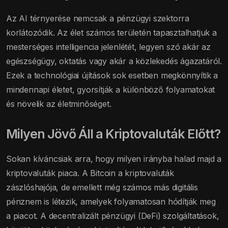
Az AI térnyerése nemcsak a pénzügyi szektorra
korlátozódik. Az élet számos területén tapasztalhatjuk a
mesterséges intelligencia jelenlétét, legyen szó akár az
egészségügy, oktatás vagy akár a közlekedés ágazatáról.
Ezek a technológiai újítások sok esetben megkönnyítik a
mindennapi életet, gyorsítják a különböző folyamatokat
és növelik az életminőséget.
Milyen Jövő Áll a Kriptovaluták Előtt?
Sokan kíváncsiak arra, hogy milyen irányba halad majd a
kriptovaluták piaca. A Bitcoin a kriptovaluták
zászlóshajója, de emellett még számos más digitális
pénznem is létezik, amelyek folyamatosan hódítják meg
a piacot. A decentralizált pénzügyi (DeFi) szolgáltatások,