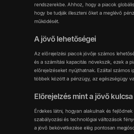
rendszerekbe. Ahhoz, hogy a piacok globális
hogy be tudják illeszteni őket a meglévő pé
működését.
A jövő lehetőségei
Az előrejelzési piacok jövője számos lehetős
és a számítási kapacitás növekszik, ezek a
előrejelzéseket nyújthatnak. Ezáltal számos
többek között a pénzügy, az egészségügy vagy
Előrejelzés mint a jövő kulcsa
Érdekes látni, hogyan alakulnak és fejlődne
szabályozási és technológiai változások fény
a jövő bekövetkezése elég pontosan megjósol