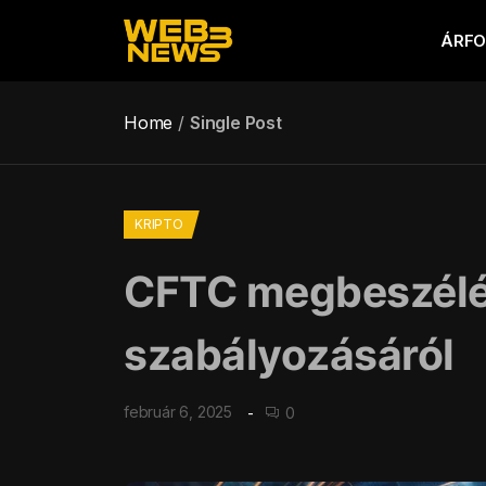
ÁRF
Home
Single Post
KRIPTO
CFTC megbeszélés
szabályozásáról
február 6, 2025
0