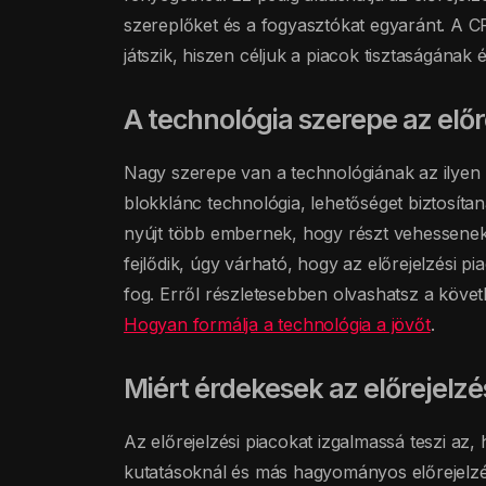
szereplőket és a fogyasztókat egyaránt. A C
játszik, hiszen céljuk a piacok tisztaságának é
A technológia szerepe az előr
Nagy szerepe van a technológiának az ilyen
blokklánc technológia, lehetőséget biztosítan
nyújt több embernek, hogy részt vehessenek 
fejlődik, úgy várható, hogy az előrejelzési
fog. Erről részletesebben olvashatsz a köve
Hogyan formálja a technológia a jövőt
.
Miért érdekesek az előrejelzé
Az előrejelzési piacokat izgalmassá teszi a
kutatásoknál és más hagyományos előrejelzé