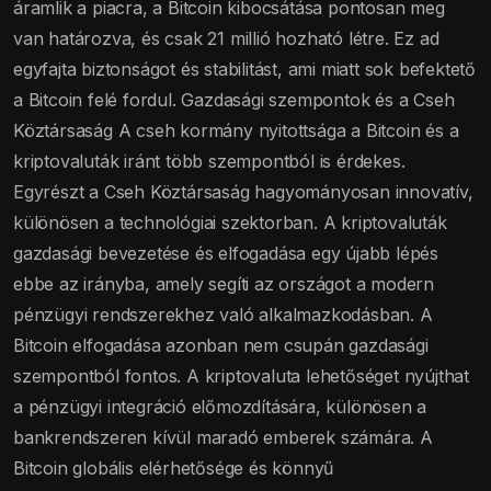
áramlik a piacra, a Bitcoin kibocsátása pontosan meg
van határozva, és csak 21 millió hozható létre. Ez ad
egyfajta biztonságot és stabilitást, ami miatt sok befektető
a Bitcoin felé fordul. Gazdasági szempontok és a Cseh
Köztársaság A cseh kormány nyitottsága a Bitcoin és a
kriptovaluták iránt több szempontból is érdekes.
Egyrészt a Cseh Köztársaság hagyományosan innovatív,
különösen a technológiai szektorban. A kriptovaluták
gazdasági bevezetése és elfogadása egy újabb lépés
ebbe az irányba, amely segíti az országot a modern
pénzügyi rendszerekhez való alkalmazkodásban. A
Bitcoin elfogadása azonban nem csupán gazdasági
szempontból fontos. A kriptovaluta lehetőséget nyújthat
a pénzügyi integráció előmozdítására, különösen a
bankrendszeren kívül maradó emberek számára. A
Bitcoin globális elérhetősége és könnyű