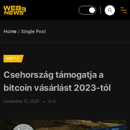
Home
Single Post
KRIPTO
Csehország támogatja a
bitcoin vásárlást 2023-tól
november 13, 2025
0