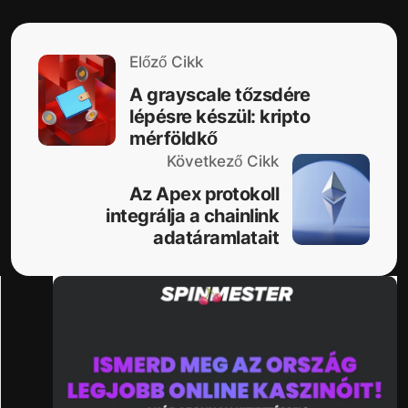
Előző Cikk
A grayscale tőzsdére
lépésre készül: kripto
mérföldkő
Következő Cikk
Az Apex protokoll
integrálja a chainlink
adatáramlatait