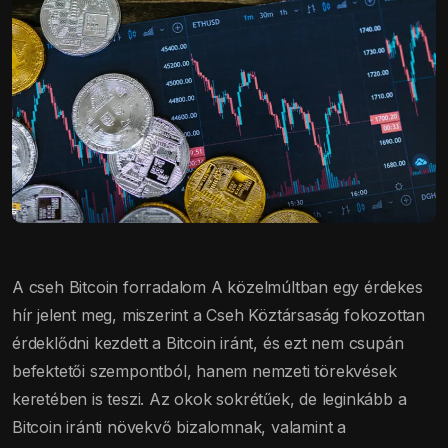
A cseh Bitcoin forradalom A közelmúltban egy érdekes
hír jelent meg, miszerint a Cseh Köztársaság fokozottan
érdeklődni kezdett a Bitcoin iránt, és ezt nem csupán
befektetői szempontból, hanem nemzeti törekvések
keretében is teszi. Az okok sokrétűek, de leginkább a
Bitcoin iránti növekvő bizalomnak, valamint a