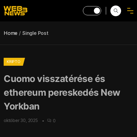
Home
Single Post
KRIPTO
Cuomo visszatérése és
ethereum pereskedés New
Yorkban
október 30, 2025
0