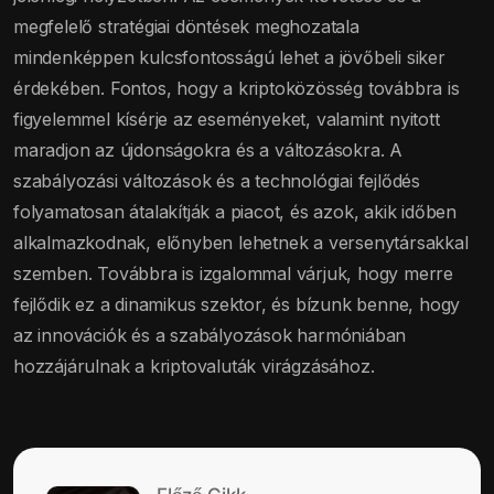
megfelelő stratégiai döntések meghozatala
mindenképpen kulcsfontosságú lehet a jövőbeli siker
érdekében. Fontos, hogy a kriptoközösség továbbra is
figyelemmel kísérje az eseményeket, valamint nyitott
maradjon az újdonságokra és a változásokra. A
szabályozási változások és a technológiai fejlődés
folyamatosan átalakítják a piacot, és azok, akik időben
alkalmazkodnak, előnyben lehetnek a versenytársakkal
szemben. Továbbra is izgalommal várjuk, hogy merre
fejlődik ez a dinamikus szektor, és bízunk benne, hogy
az innovációk és a szabályozások harmóniában
hozzájárulnak a kriptovaluták virágzásához.