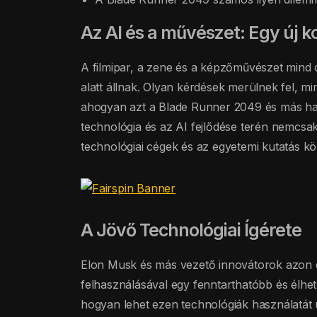
Az AI és a művészet: Egy új k
A filmipar, a zene és a képzőművészet mind 
alatt állnak. Olyan kérdések merülnek fel, min
ahogyan azt a Blade Runner 2049 és más has
technológia és az AI fejlődése terén nemcsa
technológiai cégek és az egyetemi kutatás kö
A Jövő Technológiai Ígérete
Elon Musk és más vezető innovátorok azon 
felhasználásával egy fenntarthatóbb és élhet
hogyan lehet ezen technológiák használatát