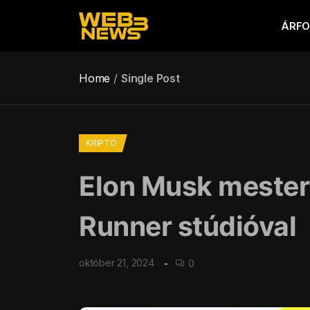
ÁRF
Home
Single Post
KRIPTO
Elon Musk mesters
Runner stúdióval
október 21, 2024
0