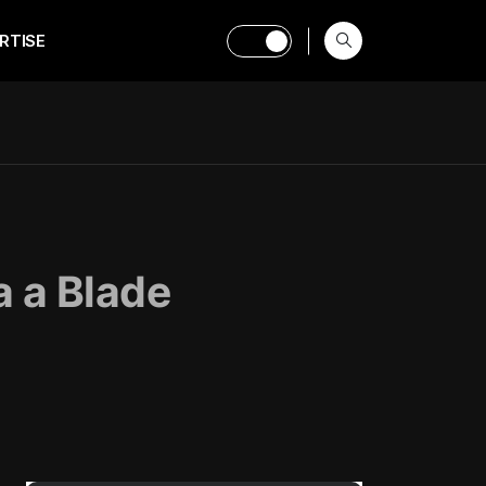
RTISE
a a Blade