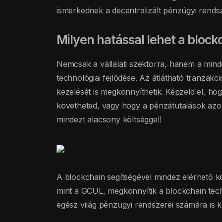
ismerkednek a decentralizált pénzügyi rends
Milyen hatással lehet a bloc
Nemcsak a vállalati szektorra, hanem a mind
technológiai fejlődése. Az átlátható tranzak
kezelését is megkönnyíthetik. Képzeld el, h
követheted, vagy hogy a pénzátutalások az
mindezt alacsony költséggel!
A blockchain segítségével mindez elérhető 
mint a GCUL, megkönnyítik a blockchain tec
egész világ pénzügyi rendszerei számára is k