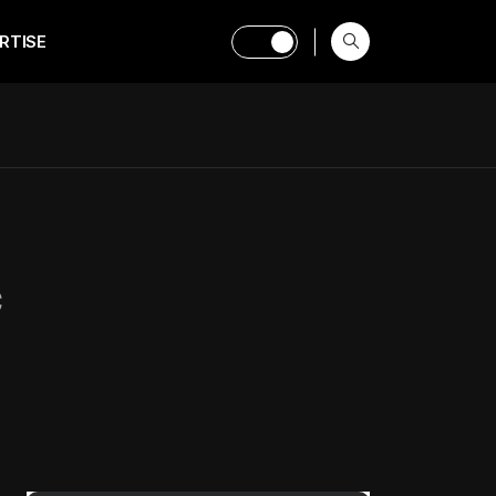
RTISE
c