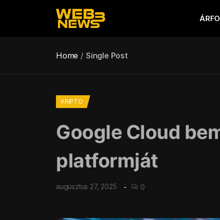
ÁRF
Home
Single Post
KRIPTO
Google Cloud bemu
platformját
augusztus 27, 2025
0