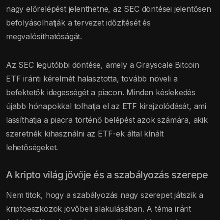
nagy előrelépést jelenthetne, az SEC döntései jelentősen
befolyásolhatják a tervezet időzítését és
megvalósíthatóságát.
Az SEC legutóbbi döntése, amely a Grayscale Bitcoin
ETF iránti kérelmét halasztotta, tovább növeli a
befektetők idegességét a piacon. Minden késlekedés
újabb hónapokkal tolhatja el az ETF kirajzolódását, ami
lassíthatja a piacra történő belépést azok számára, akik
szeretnék kihasználni az ETF-ek által kínált
lehetőségeket.
A kripto világ jövője és a szabályozás szerepe
Nem titok, hogy a szabályozás nagy szerepet játszik a
kriptoeszközök jövőbeli alakulásában. A téma iránt