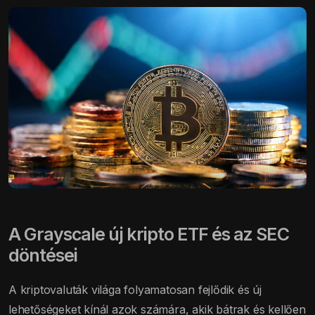
A Grayscale új kripto ETF és az SEC
döntései
A kriptovaluták világa folyamatosan fejlődik és új
lehetőségeket kínál azok számára, akik bátrak és kellően