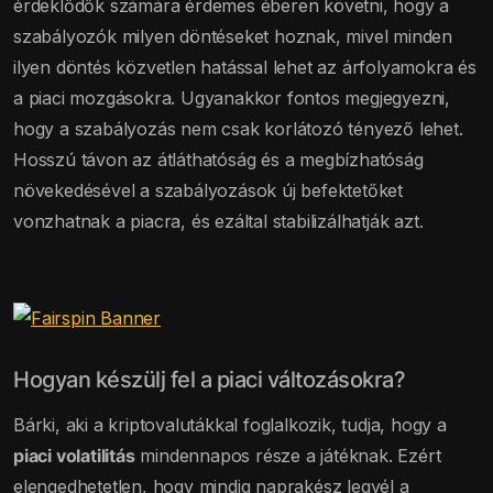
érdeklődők számára érdemes éberen követni, hogy a
szabályozók milyen döntéseket hoznak, mivel minden
ilyen döntés közvetlen hatással lehet az árfolyamokra és
a piaci mozgásokra. Ugyanakkor fontos megjegyezni,
hogy a szabályozás nem csak korlátozó tényező lehet.
Hosszú távon az átláthatóság és a megbízhatóság
növekedésével a szabályozások új befektetőket
vonzhatnak a piacra, és ezáltal stabilizálhatják azt.
Hogyan készülj fel a piaci változásokra?
Bárki, aki a kriptovalutákkal foglalkozik, tudja, hogy a
piaci volatilitás
mindennapos része a játéknak. Ezért
elengedhetetlen, hogy mindig naprakész legyél a