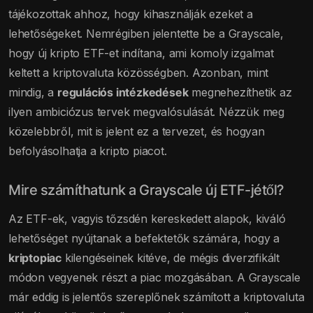
tájékozottak ahhoz, hogy kihasználják ezeket a
lehetőségeket. Nemrégiben jelentette be a Grayscale,
hogy új kripto ETF-et indítana, ami komoly izgalmat
keltett a kriptovaluta közösségben. Azonban, mint
mindig, a
regulációs intézkedések
megnehezíthetik az
ilyen ambiciózus tervek megvalósulását. Nézzük meg
közelebbről, mit is jelent ez a tervezet, és hogyan
befolyásolhatja a kripto piacot.
Mire számíthatunk a Grayscale új ETF-jétől?
Az ETF-ek, vagyis tőzsdén kereskedett alapok, kiváló
lehetőséget nyújtanak a befektetők számára, hogy a
kriptopiac
kilengéseinek kitéve, de mégis diverzifikált
módon vegyenek részt a piac mozgásában. A Grayscale
már eddig is jelentős szereplőnek számított a kriptovaluta