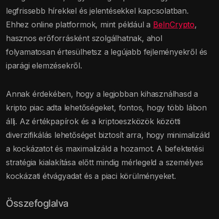
legfrissebb hírekkel és jelentésekkel kapcsolatban.
Ehhez online platformok, mint például a
BeInCrypto
,
hasznos erőforrásként szolgálhatnak, ahol
folyamatosan értesülhetsz a legújabb fejleményekről és
iparági elemzésekről.
Annak érdekében, hogy a legjobban kihasználhasd a
kripto piac adta lehetőségeket, fontos, hogy több lábon
állj. Az értékpapírok és a kriptoeszközök közötti
diverzifikálás lehetőséget biztosít arra, hogy minimalizáld
a kockázatot és maximalizáld a hozamot. A befektetési
stratégia kialakítása előtt mindig mérlegeld a személyes
kockázati étvágyadat és a piaci körülményeket.
Összefoglalva