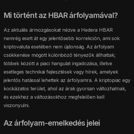
Mi történt az HBAR árfolyamával?
Az aktuális ármozgásokat nézve a Hedera HBAR
nemrég esett át egy jelentősebb korrekción, ami sok
kriptovaluta esetében nem újdonság. Az árfolyam
csökkenése mögött különböző tényezők állhattak;
többek között a piaci hangulat ingadozása, illetve
esetleges technikai fejlesztések vagy hírek, amelyek
jelentős hatással lehettek az árfolyamra. A kriptopiac egy
kockázatos terület, ahol az árak gyorsan változhatnak,
és ezekhez a változásokhoz megfelelően kell
viszonyulni.
Az árfolyam-emelkedés jelei