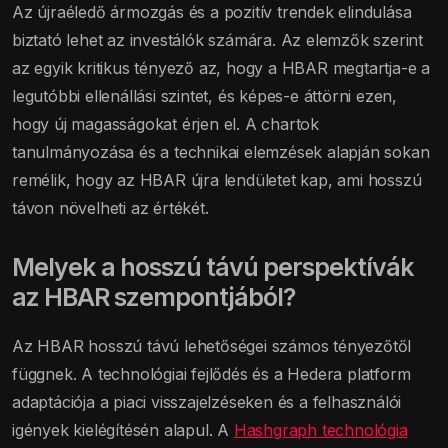
Az újraéledő ármozgás és a pozitív trendek elindulása
biztató lehet az investálók számára. Az elemzők szerint
az egyik kritikus tényező az, hogy a HBAR megtartja-e a
legutóbbi ellenállási szintet, és képes-e áttörni ezen,
hogy új magasságokat érjen el. A chartok
tanulmányozása és a technikai elemzések alapján sokan
remélik, hogy az HBAR újra lendületet kap, ami hosszú
távon növelheti az értékét.
Melyek a hosszú távú perspektívák
az HBAR szempontjából?
Az HBAR hosszú távú lehetőségei számos tényezőtől
függnek. A technológiai fejlődés és a Hedera platform
adaptációja a piaci visszajelzéseken és a felhasználói
igények kielégítésén alapul. A
Hashgraph technológia