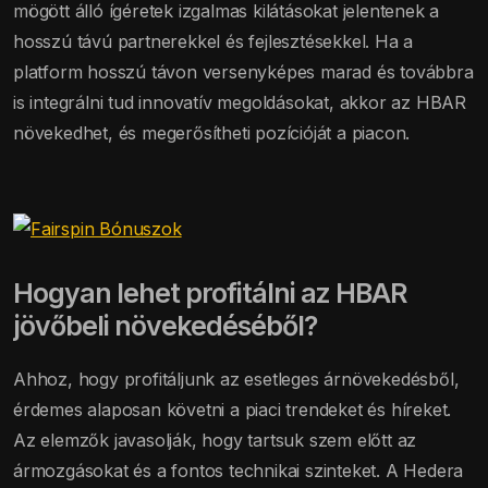
mögött álló ígéretek izgalmas kilátásokat jelentenek a
hosszú távú partnerekkel és fejlesztésekkel. Ha a
platform hosszú távon versenyképes marad és továbbra
is integrálni tud innovatív megoldásokat, akkor az HBAR
növekedhet, és megerősítheti pozícióját a piacon.
Hogyan lehet profitálni az HBAR
jövőbeli növekedéséből?
Ahhoz, hogy profitáljunk az esetleges árnövekedésből,
érdemes alaposan követni a piaci trendeket és híreket.
Az elemzők javasolják, hogy tartsuk szem előtt az
ármozgásokat és a fontos technikai szinteket. A Hedera