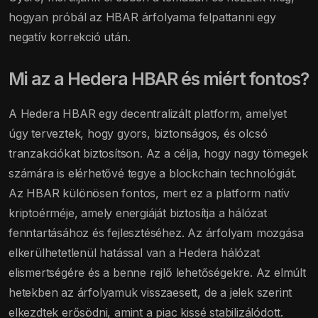
hogyan próbál az HBAR árfolyama felpattanni egy
negatív korrekció után.
Mi az a Hedera HBAR és miért fontos?
A Hedera HBAR egy decentralizált platform, amelyet
úgy terveztek, hogy gyors, biztonságos, és olcsó
tranzakciókat biztosítson. Az a célja, hogy nagy tömegek
számára is elérhetővé tegye a blockchain technológiát.
Az HBAR különösen fontos, mert ez a platform natív
kriptoérméje, amely energiáját biztosítja a hálózat
fenntartásához és fejlesztéséhez. Az árfolyam mozgása
elkerülhetetlenül hatással van a Hedera hálózat
elismertségére és a benne rejlő lehetőségekre. Az elmúlt
hetekben az árfolyamuk visszaesett, de a jelek szerint
elkezdtek erősödni, amint a piac kissé stabilizálódott.