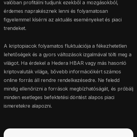
valóban profitálni tudjunk ezekből a mozgásokból,
érdemes naprakésznek lenni és folyamatosan
figyelemmel kísérni az aktuális eseményeket és piaci
trendeket.
A kriptopiacok folyamatos fluktuációja a fékezhetetlen
lehetőségek és a gyors változások izgalmával tölti meg a
világot. Ha érdekel a Hedera HBAR vagy más hasonló
kriptovaluták világa, bővebb információkért számos
online forrás áll rendre rendelkezésedre. Ne feledd
mindig ellenőrizni a források megbízhatóságát, és próbálj
minden esetleges befektetési döntést alapos piaci
ismeretekre alapozni.