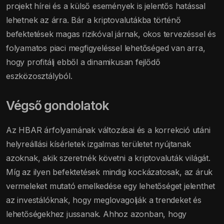
projekt hírei és a külső események is jelentős hatással
lehetnek az árra. Bár a kriptovalutákba történő
befektetések magas rizikóval járnak, okos tervezéssel és
folyamatos piaci megfigyeléssel lehetőséged van arra,
hogy profitálj ebből a dinamikusan fejlődő
eszközosztályból.
Végső gondolatok
Az HBAR árfolyamának változásai és a korrekció utáni
helyreállási kísérletek izgalmas területet nyújtanak
azoknak, akik szeretnék követni a kriptovaluták világát.
Míg az ilyen befektetések mindig kockázatosak, az áruk
vermeleket mutató emelkedése egy lehetőséget jelenthet
az investálóknak, hogy meglovagolják a trendeket és
lehetőségekhez jussanak. Ahhoz azonban, hogy