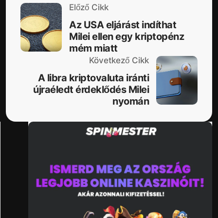
Előző Cikk
Az USA eljárást indíthat
Milei ellen egy kriptopénz
mém miatt
Következő Cikk
A libra kriptovaluta iránti
újraéledt érdeklődés Milei
nyomán