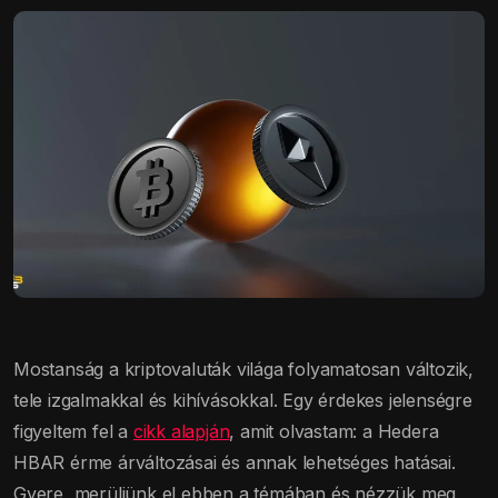
Mostanság a kriptovaluták világa folyamatosan változik,
tele izgalmakkal és kihívásokkal. Egy érdekes jelenségre
figyeltem fel a
cikk alapján
, amit olvastam: a Hedera
HBAR érme árváltozásai és annak lehetséges hatásai.
Gyere, merüljünk el ebben a témában és nézzük meg,