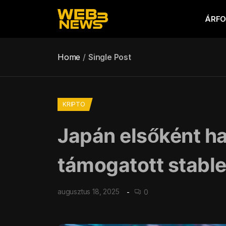
ÁRF
Home
Single Post
KRIPTO
Japán elsőként hag
támogatott stable
augusztus 18, 2025
0