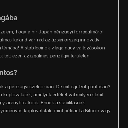
lágába
épzelem, hogy a hír Japán pénzügyi forradalmáról
almas kaland vár rád az ázsiai ország innovatív
 témába! A stabilcoinok világa nagy változásokon
 tett ezen az izgalmas pénzügyi területen.
ontos?
ik a pénzügyi szektorban. De mit is jelent pontosan?
kriptovaluták, amelyek értékét valamilyen stabil
y aranyhoz kötik. Ennek a stabilitásnak
yományos kriptovaluták, mint például a Bitcoin vagy