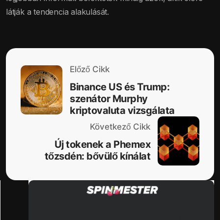
látják a tendencia alakulását.
Előző Cikk
Binance US és Trump:
szenátor Murphy
kriptovaluta vizsgálata
Következő Cikk
Új tokenek a Phemex
tőzsdén: bővülő kínálat