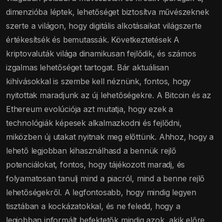
dimenzióba léptek, lehetőséget biztosítva művészeknek
szerte a világon, hogy digitális alkotásaikat világszerte
értékesítsék és bemutassák. Következtetések A
kriptovaluták világa dinamikusan fejlődik, és számos
izgalmas lehetőséget tartogat. Bár aktuálisan
kihívásokkal is szembe kell néznünk, fontos, hogy
nyitottak maradjunk az új lehetőségekre. A Bitcoin és az
Ethereum evolúciója azt mutatja, hogy ezek a
technológiák képesek alkalmazkodni és fejlődni,
miközben új utakat nyitnak meg előttünk. Ahhoz, hogy a
lehető legjobban kihasználhasd a bennük rejlő
potenciálokat, fontos, hogy tájékozott maradj, és
folyamatosan tanulj mind a piacról, mind a benne rejlő
lehetőségekről. A legfontosabb, hogy mindig legyen
tisztában a kockázatokkal, és ne feledd, hogy a
legjobban informált befektetők mindig azok, akik előre