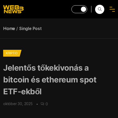
Home
Single Post
KRIPTO
Jelentős tőkekivonás a
bitcoin és ethereum spot
ETF-ekből
október 30, 2025
0