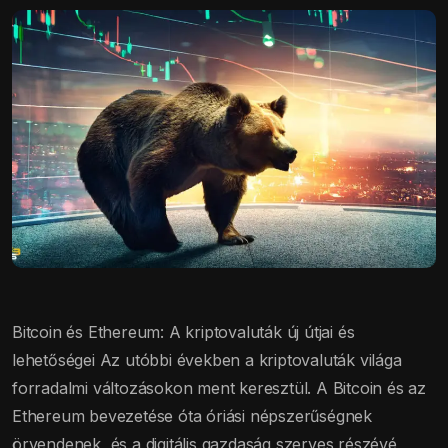
Bitcoin és Ethereum: A kriptovaluták új útjai és
lehetőségei Az utóbbi években a kriptovaluták világa
forradalmi változásokon ment keresztül. A Bitcoin és az
Ethereum bevezetése óta óriási népszerűségnek
örvendenek, és a digitális gazdaság szerves részévé