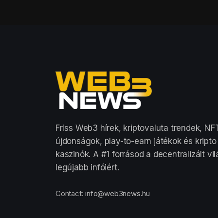
Friss Web3 hírek, kriptovaluta trendek, NF
újdonságok, play-to-earn játékok és kripto
kaszinók. A #1 forrásod a decentralizált vi
legújabb infóiért.
Contact:
info@web3news.hu