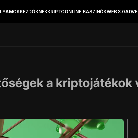
OLYAMOK
KEZDŐKNEK
KRIPTO
ONLINE KASZINÓK
WEB 3.0
ADVE
tőségek a kriptojátékok