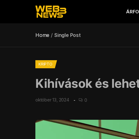
ÁRF
Home
Single Post
KRIPTO
Kihívások és lehe
október 13, 2024
0