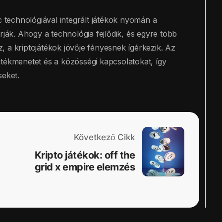
c technológiával integrált játékok nyomán a
rják. Ahogy a technológia fejlődik, és egyre több
 a kriptojátékok jövője fényesnek ígérkezik. Az
átékmenetet és a közösségi kapcsolatokat, így
seket.
Következő Cikk
Kripto játékok: off the
grid x empire elemzés