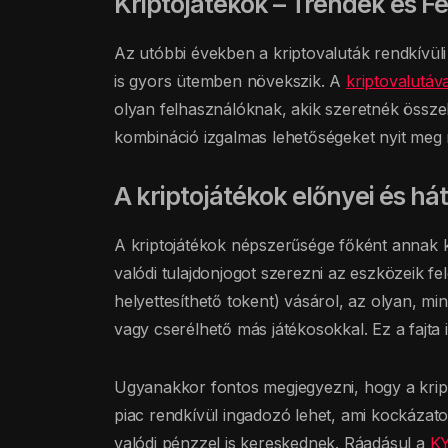
Kriptojátékok – Trendek és F
Az utóbbi években a kriptovaluták rendkívüli 
is gyors ütemben növekszik. A
kriptovalutáv
olyan felhasználóknak, akik szeretnék összekap
kombináció izgalmas lehetőségeket nyit meg 
A kriptojátékok előnyei és há
A kriptojátékok népszerűsége főként annak 
valódi tulajdonjogot szerezni az eszközeik fe
helyettesíthető tokent) vásárol, az olyan, min
vagy cserélhető más játékosokkal. Ez a fajta i
Ugyanakkor fontos megjegyezni, hogy a krip
piac rendkívül ingadozó lehet, ami kockázato
valódi pénzzel is kereskednek. Ráadásul a
KY