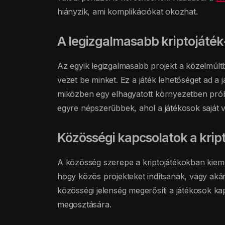
hiányzik, ami komplikációkat okozhat.
A legizgalmasabb kriptojáték
Az egyik legizgalmasabb projekt a közelmúltb
vezet be minket. Ez a játék lehetőséget ad a
miközben egy elhagyatott környezetben próbá
egyre népszerűbbek, ahol a játékosok saját vi
Közösségi kapcsolatok a krip
A közösség szerepe a kriptojátékokban kiem
hogy közös projekteket indítsanak, vagy akár 
közösségi jelenség megerősíti a játékosok ka
megosztására.