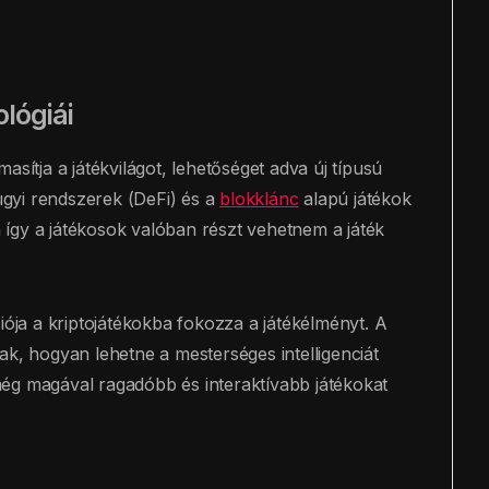
ológiái
asítja a játékvilágot, lehetőséget adva új típusú
zügyi rendszerek (DeFi) és a
blokklánc
alapú játékok
így a játékosok valóban részt vehetnem a játék
iója a kriptojátékokba fokozza a játékélményt. A
ak, hogyan lehetne a mesterséges intelligenciát
ég magával ragadóbb és interaktívabb játékokat