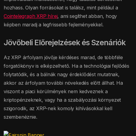
hozhass. Olyan forrásokat is találsz, mint például a
Cointelegraph XRP hírei
, ami segíthet abban, hogy
képben maradj a legfrissebb fejleményekkel.
Jövőbeli Előrejelzések és Szenáriók
Az XRP árfolyam jövője kérdéses marad, de többféle
forgatókönyv is elképzelhető. Ha a technológiai fejlődés
folytatódik, és a bálnák nagy érdeklődést mutatnak,
akkor az árfolyam további növekedés előtt állhat. Ha
viszont a piaci körülmények nem kedveznek a
kriptopénzeknek, vagy ha a szabályozási környezet
szigorodik, az XRP-nek komoly kihívásokkal kell
szembenéznie.