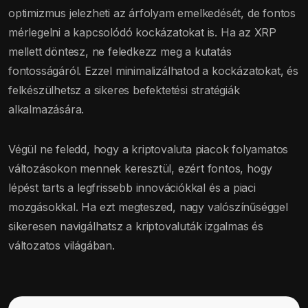
optimizmus jelezheti az árfolyam emelkedését, de fontos
mérlegelni a kapcsolódó kockázatokat is. Ha az XRP
mellett döntesz, ne feledkezz meg a kutatás
fontosságáról. Ezzel minimalizálhatod a kockázatokat, és
felkészülhetsz a sikeres befektetési stratégiák
alkalmazására.
Végül ne feledd, hogy a kriptovaluta piacok folyamatos
változásokon mennek keresztül, ezért fontos, hogy
lépést tarts a legfrissebb innovációkkal és a piaci
mozgásokkal. Ha ezt megteszed, nagy valószínűséggel
sikeresen navigálhatsz a kriptovaluták izgalmas és
változatos világában.