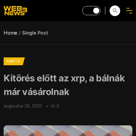
Home
Single Post
KRIPTO
Kitörés előtt az xrp, a bálnák
már vásárolnak
augusztus 28, 2025
0