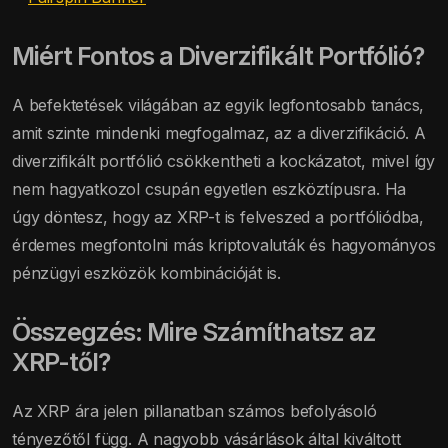
Miért Fontos a Diverzifikált Portfólió?
A befektetések világában az egyik legfontosabb tanács,
amit szinte mindenki megfogalmaz, az a diverzifikáció. A
diverzifikált portfólió csökkentheti a kockázatot, mivel így
nem hagyatkozol csupán egyetlen eszköztípusra. Ha
úgy döntesz, hogy az XRP-t is felveszed a portfóliódba,
érdemes megfontolni más kriptovaluták és hagyományos
pénzügyi eszközök kombinációját is.
Összegzés: Mire Számíthatsz az
XRP-től?
Az XRP ára jelen pillanatban számos befolyásoló
tényezőtől függ. A nagyobb vásárlások által kiváltott