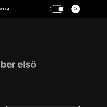
RTISE
ber első