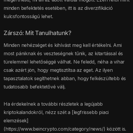
minden befektetés esetében, itt is az diverzifikáció
kulcsfontosságú lehet.
Zárszó: Mit Tanulhatunk?
Minden nehézséget és kihívást meg kell értékelni. Ami
most pániknak és veszteségnek tűnik, az kitartással és
türelemmel lehetőséggé válhat. Ne feledd, néha a vihar
csak azért jön, hogy megtisztítsa az eget. Az ilyen
tapasztalatok segíthetnek abban, hogy felkészültebb és
tudatosabb befektetővé válj.
Ha érdekelnek a további részletek a legújabb
kriptokalandokról, nézz szét a [legfrissebb piaci
elemzések]
(https://www.beincrypto.com/category/news/) között is.