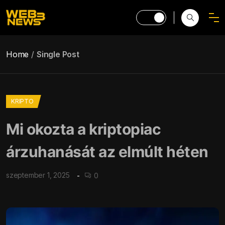
Home
Single Post
KRIPTO
Mi okozta a kriptopiac
árzuhanását az elmúlt héten
szeptember 1, 2025
0