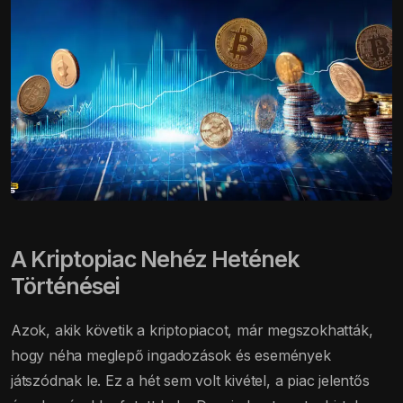
A Kriptopiac Nehéz Hetének
Történései
Azok, akik követik a kriptopiacot, már megszokhatták,
hogy néha meglepő ingadozások és események
játszódnak le. Ez a hét sem volt kivétel, a piac jelentős