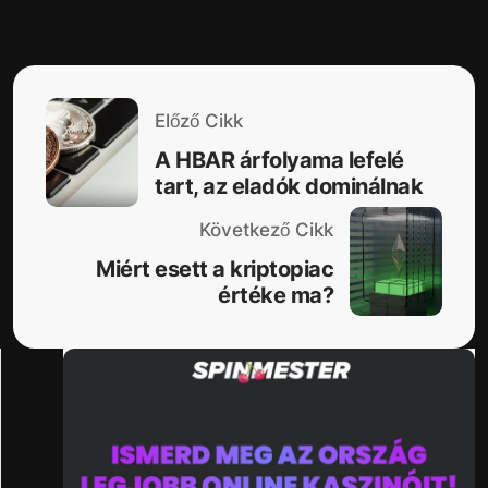
Előző Cikk
A HBAR árfolyama lefelé
tart, az eladók dominálnak
Következő Cikk
Miért esett a kriptopiac
értéke ma?