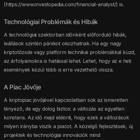
(https://www.investopedia.com/financial-analyst/) is.
Technológiai Problémák és Hibák
A technológiai szektorban időnként előforduló hibák,
leállások szintén pánikot okozhatnak. Ha egy nagy
kriptotőzsde vagy platform technikai problémákkal küzd,
az árfolyamokra is hatással lehet. Lehet, hogy az e heti
események közül több is erre vezethető vissza.
A Piac Jövője
A kriptopiac jövőjével kapcsolatban sok az ismeretlen
tényező, de egy dolog biztos: a változás az egyetlen
konstans. Az idő majd eldönti, hogy ezek a változások
milyen irányba viszik a piacot. A közelgő fejlesztések, új
projektek és technológiai innovációk mind