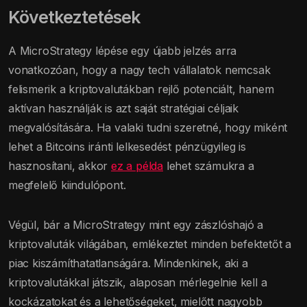
Következtetések
A MicroStrategy lépése egy újabb jelzés arra
vonatkozóan, hogy a nagy tech vállalatok nemcsak
felismerik a kriptovalutákban rejlő potenciált, hanem
aktívan használják is azt saját stratégiai céljaik
megvalósítására. Ha valaki tudni szeretné, hogy miként
lehet a Bitcoins iránti lelkesedést pénzügyileg is
hasznosítani, akkor
ez a példa
lehet számukra a
megfelelő kiindulópont.
Végül, bár a MicroStrategy mint egy zászlóshajó a
kriptovaluták világában, emlékeztet minden befektetőt a
piac kiszámíthatatlanságára. Mindenkinek, aki a
kriptovalutákkal játszik, alaposan mérlegelnie kell a
kockázatokat és a lehetőségeket, mielőtt nagyobb