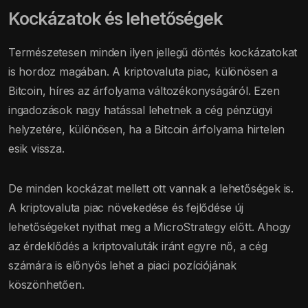
Kockázatok és lehetőségek
Természetesen minden ilyen jellegű döntés kockázatokat
is hordoz magában. A kriptovaluta piac, különösen a
Bitcoin, híres az árfolyama változékonyságáról. Ezen
ingadozások nagy hatással lehetnek a cég pénzügyi
helyzetére, különösen, ha a Bitcoin árfolyama hirtelen
esik vissza.
De minden kockázat mellett ott vannak a lehetőségek is.
A kriptovaluta piac növekedése és fejlődése új
lehetőségeket nyithat meg a MicroStrategy előtt. Ahogy
az érdeklődés a kriptovaluták iránt egyre nő, a cég
számára is előnyös lehet a piaci pozíciójának
köszönhetően.