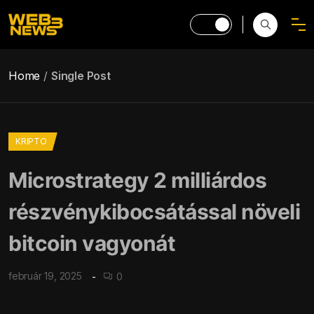
Home
Single Post
KRIPTO
Microstrategy 2 milliárdos
részvénykibocsátással növeli
bitcoin vagyonát
február 19, 2025
0