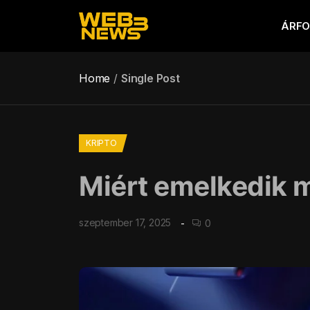
ÁRF
Home
Single Post
KRIPTO
Miért emelkedik m
szeptember 17, 2025
0