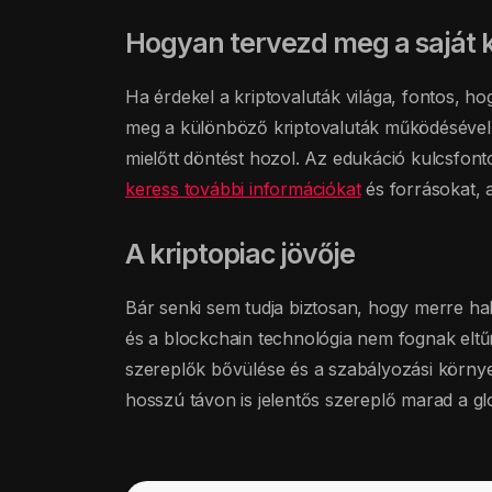
Hogyan tervezd meg a saját 
Ha érdekel a kriptovaluták világa, fontos, hog
meg a különböző kriptovaluták működésével, 
mielőtt döntést hozol. Az edukáció kulcsfont
keress további információkat
és forrásokat, 
A kriptopiac jövője
Bár senki sem tudja biztosan, hogy merre hal
és a blockchain technológia nem fognak eltűnn
szereplők bővülése és a szabályozási környez
hosszú távon is jelentős szereplő marad a gl