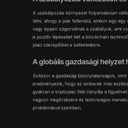
A szabályozási környezet folyamatosan változ
látni, ahogy a piac fellendül, amikor egy-egy
vagy éppen szigorodnak a szabályok, ami cs
is pozitív lépéseket tett a blockchain technol
piaci szereplőket a befektetésre.
A globális gazdasági helyzet
Sokszor a gazdasági bizonytalanságok, mint 
eredményezik, hogy az emberek más eszközö
gyakran a kriptopiac felé irányítja a figyelmet
vagyon megőrzésére és biztonságos menekül
problémáival szemben.