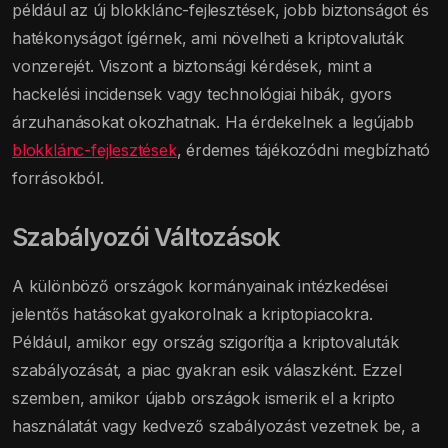
például az új blokklánc-fejlesztések, jobb biztonságot és
hatékonyságot ígérnek, ami növelheti a kriptovaluták
vonzerejét. Viszont a biztonsági kérdések, mint a
hackelési incidensek vagy technológiai hibák, gyors
árzuhanásokat okozhatnak. Ha érdekelnek a legújabb
blokklánc-fejlesztések
, érdemes tájékozódni megbízható
forrásokból.
Szabályozói Változások
A különböző országok kormányainak intézkedései
jelentős hatásokat gyakorolnak a kriptopiacokra.
Például, amikor egy ország szigorítja a kriptovaluták
szabályozását, a piac gyakran esik válaszként. Ezzel
szemben, amikor újabb országok ismerik el a kripto
használatát vagy kedvező szabályozást vezetnek be, a