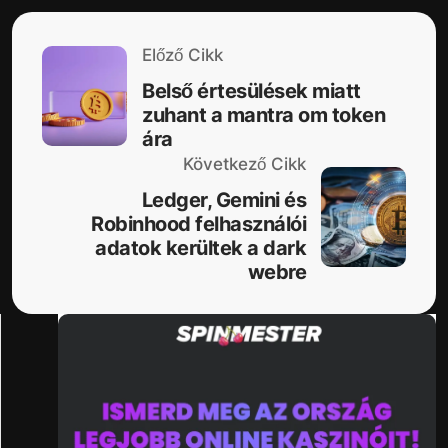
Előző Cikk
Belső értesülések miatt
zuhant a mantra om token
ára
Következő Cikk
Ledger, Gemini és
Robinhood felhasználói
adatok kerültek a dark
webre