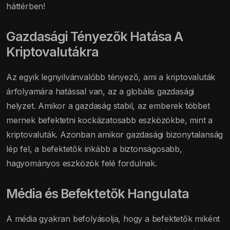
háttérben!
Gazdasági Tényezők Hatása A
Kriptovalutákra
Az egyik legnyilvánvalóbb tényező, ami a kriptovaluták
árfolyamára hatással van, az a globális gazdasági
helyzet. Amikor a gazdaság stabil, az emberek többet
mernek befektetni kockázatosabb eszközökbe, mint a
kriptovaluták. Azonban amikor gazdasági bizonytalanság
lép fel, a befektetők inkább a biztonságosabb,
hagyományos eszközök felé fordulnak.
Média és Befektetők Hangulata
A média gyakran befolyásolja, hogy a befektetők miként