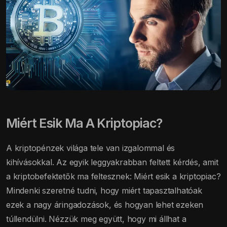
Miért Esik Ma A Kriptopiac?
A kriptopénzek világa tele van izgalommal és
kihívásokkal. Az egyik leggyakrabban feltett kérdés, amit
a kriptobefektetők ma feltesznek: Miért esik a kriptopiac?
Mindenki szeretné tudni, hogy miért tapasztalhatóak
ezek a nagy áringadozások, és hogyan lehet ezeken
túllendülni. Nézzük meg együtt, hogy mi állhat a