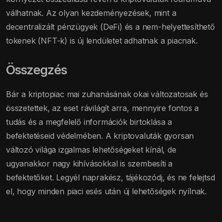
válhatnak. Az olyan kezdeményezések, mint a
decentralizált pénzügyek (DeFi) és a nem-helyettesíthető
tokenek (NFT-k) is új lendületet adhatnak a piacnak.
Összegzés
Bár a kriptopiac mai zuhanásának okai változatosak és
összetettek, az eset rávilágít arra, mennyire fontos a
tudás és a megfelelő információk birtoklása a
befektetéseid védelmében. A kriptovaluták gyorsan
változó világa izgalmas lehetőségeket kínál, de
ugyanakkor nagy kihívásokkal is szembesíti a
befektetőket. Legyél naprakész, tájékozódj, és ne felejtsd
el, hogy minden piaci esés után új lehetőségek nyílnak.