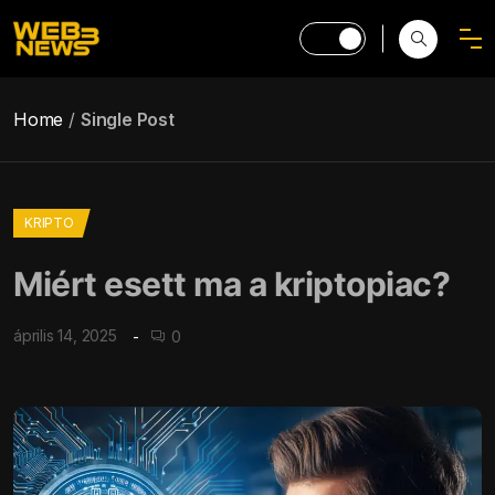
Home
Single Post
KRIPTO
Miért esett ma a kriptopiac?
április 14, 2025
0