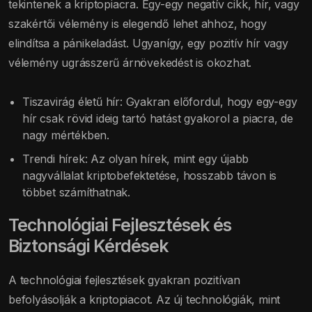
tekintenek a kriptopiacra. Egy-egy negatív cikk, hír, vagy
szakértői vélemény is elegendő lehet ahhoz, hogy
elindítsa a pánikeladást. Ugyanígy, egy pozitív hír vagy
vélemény ugrásszerű árnövekedést is okozhat.
Tiszavirág életű hír: Gyakran előfordul, hogy egy-egy
hír csak rövid ideig tartó hatást gyakorol a piacra, de
nagy mértékben.
Trendi hírek: Az olyan hírek, mint egy újabb
nagyvállalat kriptobefektetése, hosszabb távon is
többet számíthatnak.
Technológiai Fejlesztések és
Biztonsági Kérdések
A technológiai fejlesztések gyakran pozitívan
befolyásolják a kriptopiacot. Az új technológiák, mint