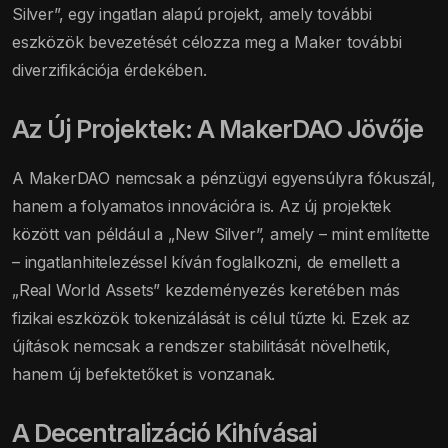
Silver”, egy ingatlan alapú projekt, amely további
eszközök bevezetését célozza meg a Maker további
diverzifikációja érdekében.
Az Új Projektek: A MakerDAO Jövője
A MakerDAO nemcsak a pénzügyi egyensúlyra fókuszál,
hanem a folyamatos innovációra is. Az új projektek
között van például a „New Silver”, amely – mint említette
– ingatlanhitelezéssel kíván foglalkozni, de emellett a
„Real World Assets” kezdeményezés keretében más
fizikai eszközök tokenizálását is célul tűzte ki. Ezek az
újítások nemcsak a rendszer stabilitását növelhetik,
hanem új befektetőket is vonzanak.
A Decentralizáció Kihívásai