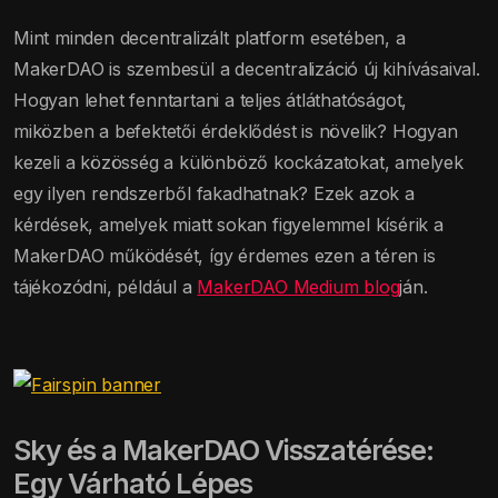
Mint minden decentralizált platform esetében, a
MakerDAO is szembesül a decentralizáció új kihívásaival.
Hogyan lehet fenntartani a teljes átláthatóságot,
miközben a befektetői érdeklődést is növelik? Hogyan
kezeli a közösség a különböző kockázatokat, amelyek
egy ilyen rendszerből fakadhatnak? Ezek azok a
kérdések, amelyek miatt sokan figyelemmel kísérik a
MakerDAO működését, így érdemes ezen a téren is
tájékozódni, például a
MakerDAO Medium blog
ján.
Sky és a MakerDAO Visszatérése:
Egy Várható Lépes