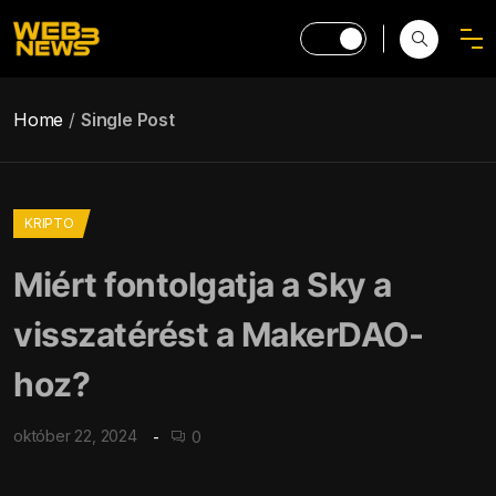
Home
Single Post
KRIPTO
Miért fontolgatja a Sky a
visszatérést a MakerDAO-
hoz?
október 22, 2024
0