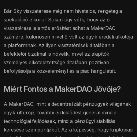
Bár Sky visszatérése még nem hivatalos, rengeteg a
spekuláció e körül. Sokan úgy vélik, hogy az ő
visszatérése jelentős erősítést adhat a MakerDAO
számára, különösen mivel ő volt az egyik eredeti alkotója
a platformnak. Az ilyen visszatérések általában a
befektetői bizalmat is növelik, mivel az alapítók
személyes elkötelezettsége általában pozitívan
befolyásolja a közvéleményt és a piac hangulatát.
Miért Fontos a MakerDAO Jövője?
A MakerDAO, mint a decentralizált pénzügyek világának
egyik úttörője, további érdeklődést generál mind a
technológiai fejlődések, mind a pénzügyi stabilitás
keresése szempontjából. Az a képesség, hogy kriptopiaci