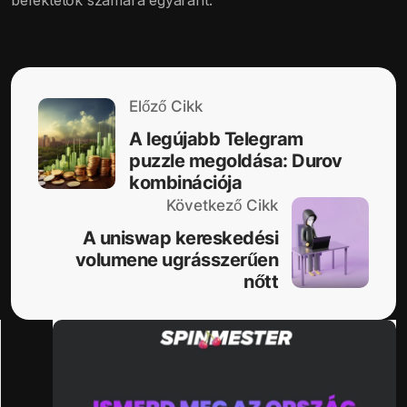
Előző Cikk
A legújabb Telegram
puzzle megoldása: Durov
kombinációja
Következő Cikk
A uniswap kereskedési
volumene ugrásszerűen
nőtt